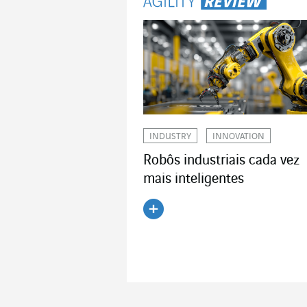
INDUSTRY
INNOVATION
Robôs industriais cada vez
mais inteligentes
Ler o artigo