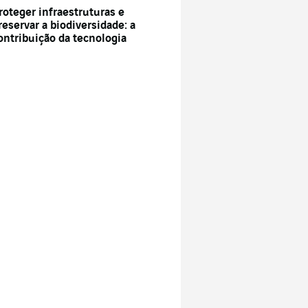
roteger infraestruturas e
reservar a biodiversidade: a
ontribuição da tecnologia