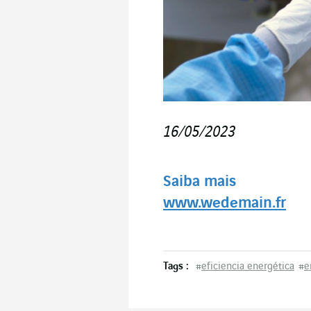
16/05/2023
Saiba mais
www.wedemain.fr
Tags :
#
eficiencia energética
#
e