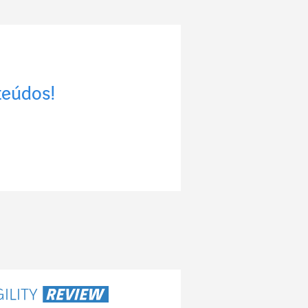
teúdos!