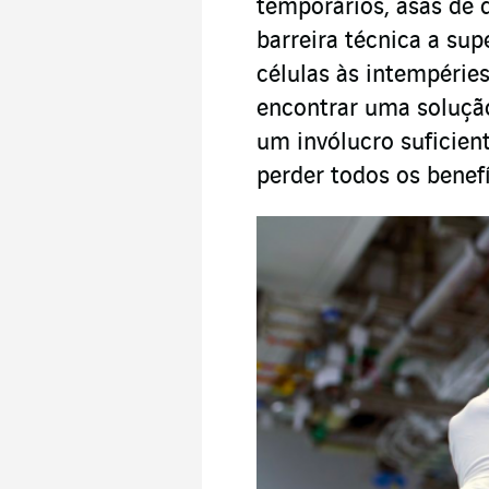
temporários, asas de d
barreira técnica a sup
células às intempérie
encontrar uma solução
um invólucro suficient
perder todos os benef