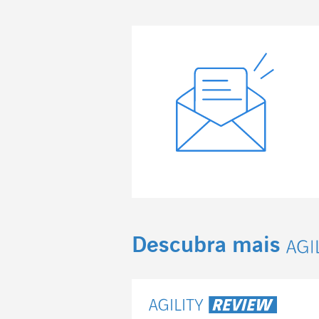
Descubra mais
Agi