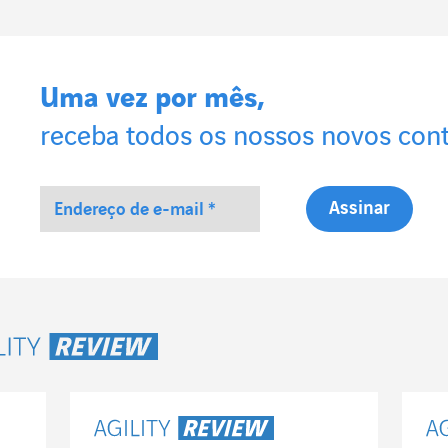
Uma vez por mês,
receba todos os nossos novos con
lity Review