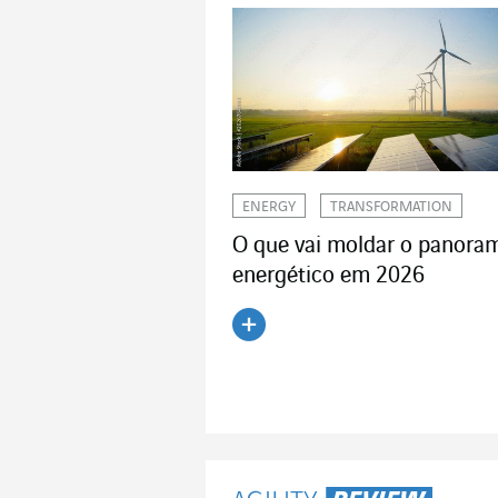
ENERGY
TRANSFORMATION
O que vai moldar o panora
energético em 2026
Ler o artigo