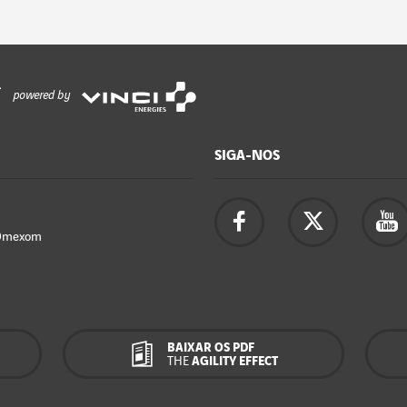
powered by
SIGA-NOS
Omexom
BAIXAR OS PDF
THE
AGILITY EFFECT