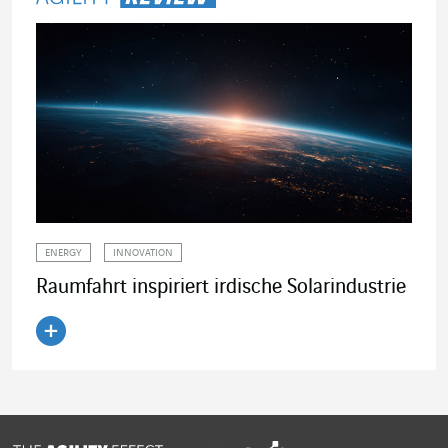
ENERGY
INNOVATION
Raumfahrt inspiriert irdische Solarindustrie
Artikel lesen