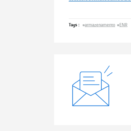
Tags :
#
armazenamento
#
ENR