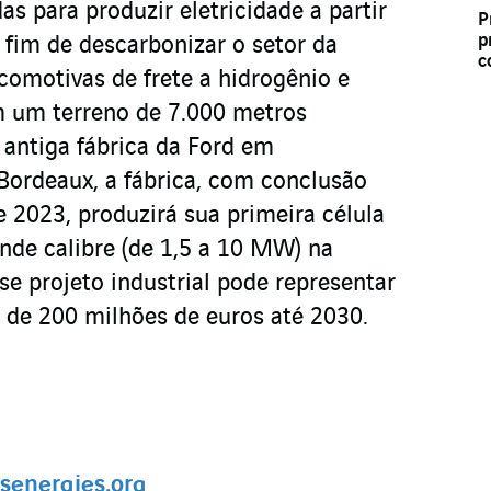
das para produzir eletricidade a partir
P
p
 fim de descarbonizar o setor da
c
comotivas de frete a hidrogênio e
m um terreno de 7.000 metros
 antiga fábrica da Ford em
 Bordeaux, a fábrica, com conclusão
de 2023, produzirá sua primeira célula
nde calibre (de 1,5 a 10 MW) na
se projeto industrial pode representar
 de 200 milhões de euros até 2030.
energies.org