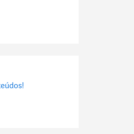
teúdos!