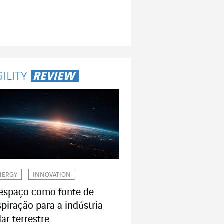
NERGY
INNOVATION
espaço como fonte de
spiração para a indústria
lar terrestre