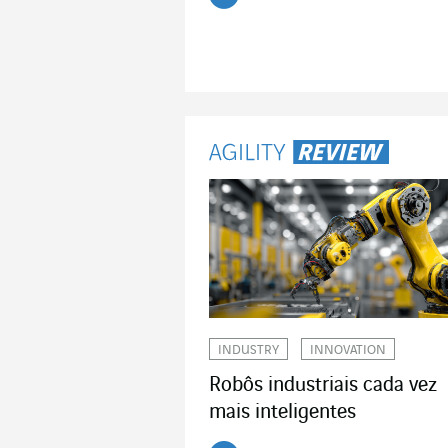
Ler o artigo
INDUSTRY
INNOVATION
Robôs industriais cada vez
mais inteligentes