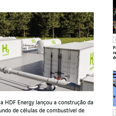
P
r
d
 a HDF Energy lançou a construção da
undo de células de combustível de