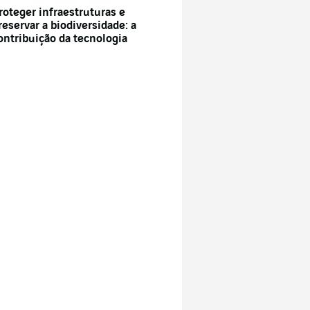
roteger infraestruturas e
reservar a biodiversidade: a
ontribuição da tecnologia