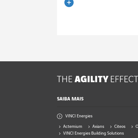
Ler o artigo
SAIBA MAIS
VINCI Energies
Actemium
Axians
Citeos
VINCI Energies Building Solutions