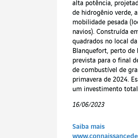
alta potência, projeta
de hidrogênio verde, a
mobilidade pesada (lo
navios). Construída e
quadrados no local da
Blanquefort, perto de
prevista para o final 
de combustível de gra
primavera de 2024. Es
um investimento total
16/06/2023
Saiba mais
www.connaissancedes