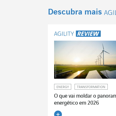
Descubra mais
Agi
ENERGY
TRANSFORMATION
O que vai moldar o panora
energético em 2026