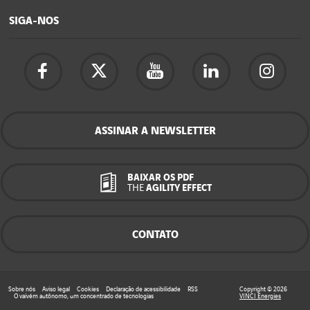
SIGA-NOS
ASSINAR A NEWSLETTER
BAIXAR OS PDF
THE
AGILITY EFFECT
CONTATO
Sobre nós
Aviso legal
Cookies
Declaração de acessibilidade
RSS
Copyright © 2026
O vaivém autônomo, um concentrado de tecnologias
VINCI Energies