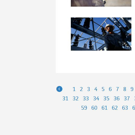
Previous
1
2
3
4
5
6
7
8
9
31
32
33
34
35
36
37
59
60
61
62
63