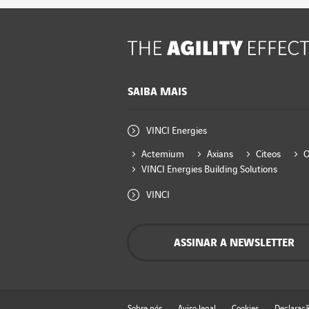
SAIBA MAIS
VINCI Energies
Actemium
Axians
Citeos
VINCI Energies Building Solutions
VINCI
ASSINAR A NEWSLETTER
Sobre nós
Aviso legal
Cookies
Declaraçã