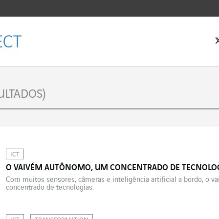
 inicial
ULTADOS)
ICT
O VAIVÉM AUTÔNOMO, UM CONCENTRADO DE TECNOLO
Com muitos sensores, câmeras e inteligência artificial a bordo, o
concentrado de tecnologias.