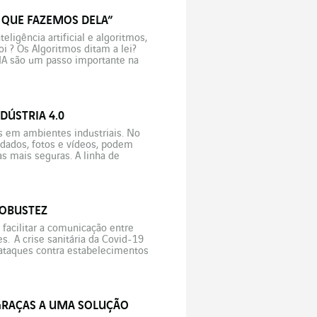
O QUE FAZEMOS DELA”
eligência artificial e algoritmos,
i ? Os Algoritmos ditam a lei?
a IA são um passo importante na
DÚSTRIA 4.0
s em ambientes industriais. No
 dados, fotos e vídeos, podem
as mais seguras. A linha de
ábrica […]
ROBUSTEZ
facilitar a comunicação entre
s. A crise sanitária da Covid-19
ataques contra estabelecimentos
RAÇAS A UMA SOLUÇÃO