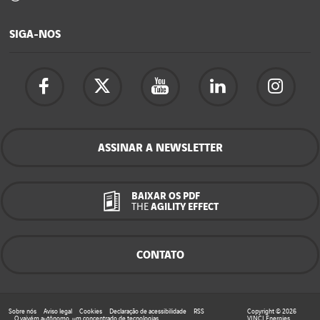
SIGA-NOS
ASSINAR A NEWSLETTER
BAIXAR OS PDF
THE
AGILITY EFFECT
CONTATO
Sobre nós
Aviso legal
Cookies
Declaração de acessibilidade
RSS
Copyright © 2026
O vaivém autônomo, um concentrado de tecnologias
VINCI Energies