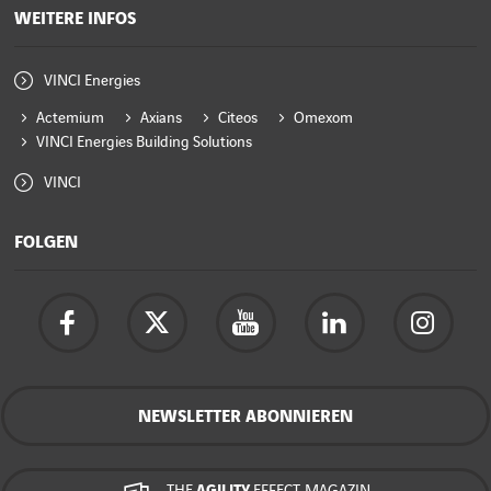
WEITERE INFOS
VINCI Energies
Actemium
Axians
Citeos
Omexom
VINCI Energies Building Solutions
VINCI
FOLGEN
NEWSLETTER ABONNIEREN
THE
AGILITY
EFFECT-MAGAZIN