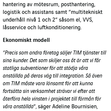
hantering av mötesrum, posthantering,
logistik och assistans samt ”multitekniskt
underhåll nivå 1 och 2” såsom el, VVS,
låsservice och luftkonditionering.
Ekonomiskt modell
”Precis som andra företag säljer TIM tjänster till
sina kunder. Det som skiljer oss åt är att vi får
statliga subventioner för att stödja våra
anställda på deras väg till integration. Så även
om TIM måste vara lönsamt för att kunna
fortsätta sin verksamhet strävar vi efter att
återföra hela vinsten i projektet till förmån för
våra anställda
”
,
säger Adeline Bournisien,