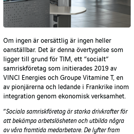
Om ingen är oersättlig är ingen heller
oanställbar. Det är denna övertygelse som
ligger till grund för TIM, ett ”socialt”
samriskföretag som initierades 2019 av
VINCI Energies och Groupe Vitamine T, en
av pionjärerna och ledande i Frankrike inom
integration genom ekonomisk verksamhet.
”
Sociala samriskföretag är starka drivkrafter för
att bekämpa arbetslösheten och utbilda några
av våra framtida medarbetare. De lyfter fram