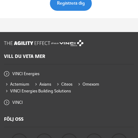
drivs av
VILL DU VETA MER
VINCI Energies
Actemium
Axians
Citeos
Omexom
VINCI Energies Building Solutions
VINCI
FÖLJ OSS