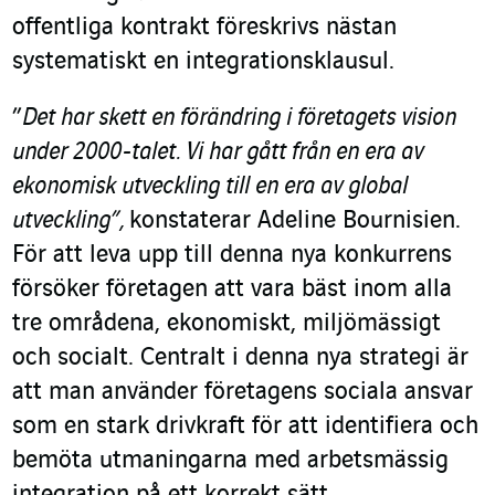
offentliga kontrakt föreskrivs nästan
systematiskt en integrationsklausul.
”
Det har skett en förändring i företagets vision
under 2000-talet. Vi har gått från en era av
ekonomisk utveckling till en era av global
utveckling”,
konstaterar Adeline Bournisien.
För att leva upp till denna nya konkurrens
försöker företagen att vara bäst inom alla
tre områdena, ekonomiskt, miljömässigt
och socialt. Centralt i denna nya strategi är
att man använder företagens sociala ansvar
som en stark drivkraft för att identifiera och
bemöta utmaningarna med arbetsmässig
integration på ett korrekt sätt.