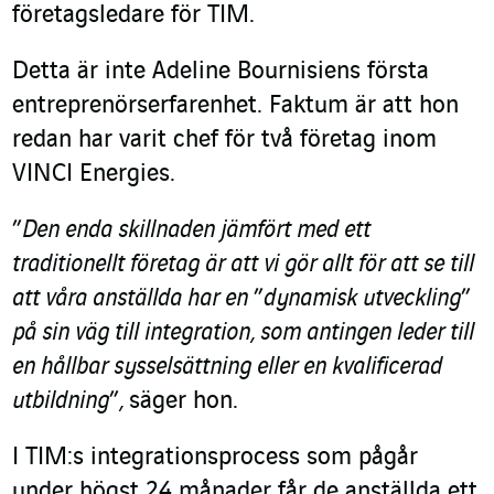
företagsledare för TIM.
Detta är inte Adeline Bournisiens första
entreprenörserfarenhet. Faktum är att hon
redan har varit chef för två företag inom
VINCI Energies.
”
Den enda skillnaden jämfört med ett
traditionellt företag är att vi gör allt för att se till
att våra anställda har en
”
dynamisk utveckling
”
på sin väg till integration, som antingen leder till
en hållbar sysselsättning eller en kvalificerad
utbildning
”
,
säger hon.
I TIM:s integrationsprocess som pågår
under högst 24 månader får de anställda ett