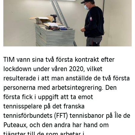
TIM vann sina två första kontrakt efter
lockdown under våren 2020, vilket
resulterade i att man anställde de två första
personerna med arbetsintegrering. Den
första fick i uppgift att ta emot
tennisspelare på det franska
tennisförbundets (FFT) tennisbanor på Île de
Puteaux, och den andra har hand om
tjänster till de som arbetar i