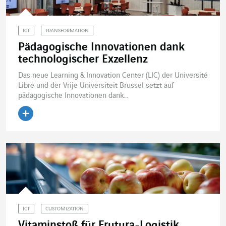
ICT
TRANSFORMATION
Pädagogische Innovationen dank
technologischer Exzellenz
Das neue Learning & Innovation Center (LIC) der Université
Libre und der Vrije Universiteit Brussel setzt auf
pädagogische Innovationen dank...
Artikel lesen
ICT
CUSTOMIZATION
Vitaminstoß für Frutura-Logistik