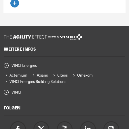
Artikel lesen
powered by
WEITERE INFOS
VINCI Energies
Actemium
Axians
Citeos
Omexom
VINCI Energies Building Solutions
VINCI
FOLGEN