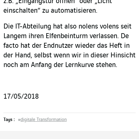
z.B. „Eingangstür öffnen“ oder „Licht
einschalten“ zu automatisieren.
Die IT-Abteilung hat also nolens volens seit
Langem ihren Elfenbeinturm verlassen. De
facto hat der Endnutzer wieder das Heft in
der Hand, selbst wenn wir in dieser Hinsicht
noch am Anfang der Lernkurve stehen.
17/05/2018
Tags :
#
digitale Transformation