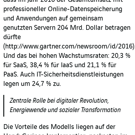
dass im Jahr 2016 der Gesamtumsatz mit
professioneller Online-Datenspeicherung
und Anwendungen auf gemeinsam
genutzten Servern 204 Mrd. Dollar betragen
dürfte
(http://www.gartner.com/newsroom/id/2016)
Und das bei hohen Wachstumsraten: 20,3 %
für SaaS, 38,4 % für IaaS und 21,1 % für
PaaS. Auch IT-Sicherheitsdienstleistungen
legen um 24,7 % zu.
Zentrale Rolle bei digitaler Revolution,
Energiewende und sozialer Transformation
Die Vorteile des Modells liegen auf der