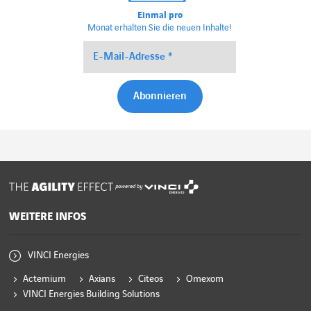
Einmal pro
Monat erhalten Sie die neuen Inhalte!
powered by
WEITERE INFOS
VINCI Energies
Actemium
Axians
Citeos
Omexom
VINCI Energies Building Solutions