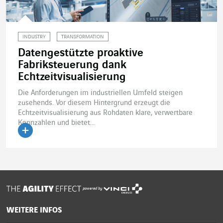
INDUSTRY
TRANSFORMATION
Datengestützte proaktive
Fabriksteuerung dank
Echtzeitvisualisierung
Die Anforderungen im industriellen Umfeld steigen
zusehends. Vor diesem Hintergrund erzeugt die
Echtzeitvisualisierung aus Rohdaten klare, verwertbare
Kennzahlen und bietet...
Artikel lesen
powered by
WEITERE INFOS