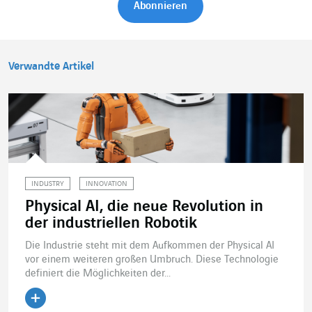
Verwandte Artikel
INDUSTRY
INNOVATION
Physical AI, die neue Revolution in
der industriellen Robotik
Die Industrie steht mit dem Aufkommen der Physical AI
vor einem weiteren großen Umbruch. Diese Technologie
definiert die Möglichkeiten der...