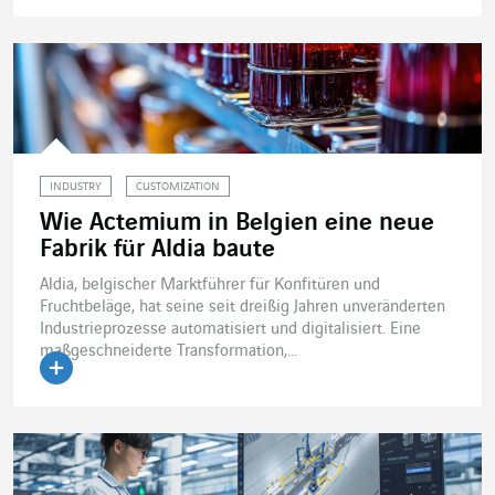
Artikel lesen
INDUSTRY
CUSTOMIZATION
Wie Actemium in Belgien eine neue
Fabrik für Aldia baute
Aldia, belgischer Marktführer für Konfitüren und
Fruchtbeläge, hat seine seit dreißig Jahren unveränderten
Industrieprozesse automatisiert und digitalisiert. Eine
maßgeschneiderte Transformation,...
Artikel lesen