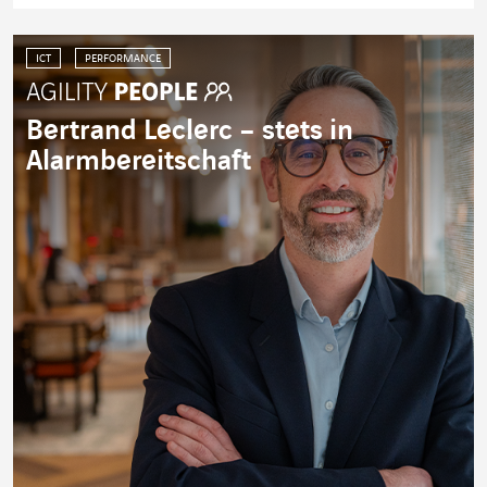
ICT
PERFORMANCE
Bertrand Leclerc – stets in
Alarmbereitschaft