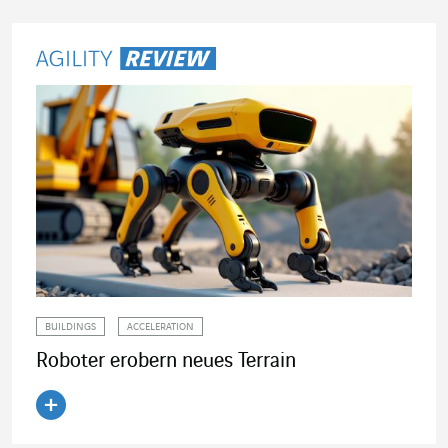
BUILDINGS
ACCELERATION
Roboter erobern neues Terrain
Artikel lesen