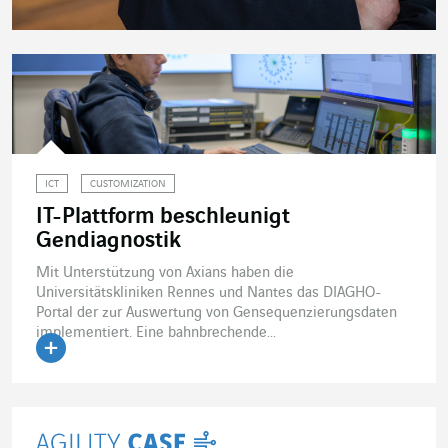
ICT
CUSTOMIZATION
IT-Plattform beschleunigt
Gendiagnostik
Mit Unterstützung von Axians haben die
Universitätskliniken Rennes und Nantes das DIAGHO-
Portal der zur Auswertung von Gensequenzierungsdaten
implementiert. Eine bahnbrechende...
Artikel lesen