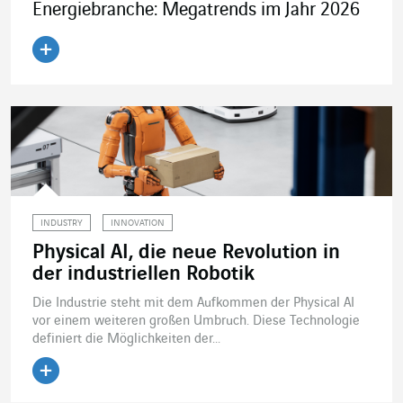
Energiebranche: Megatrends im Jahr 2026
Artikel lesen
INDUSTRY
INNOVATION
Physical AI, die neue Revolution in
der industriellen Robotik
Die Industrie steht mit dem Aufkommen der Physical AI
vor einem weiteren großen Umbruch. Diese Technologie
definiert die Möglichkeiten der...
Artikel lesen