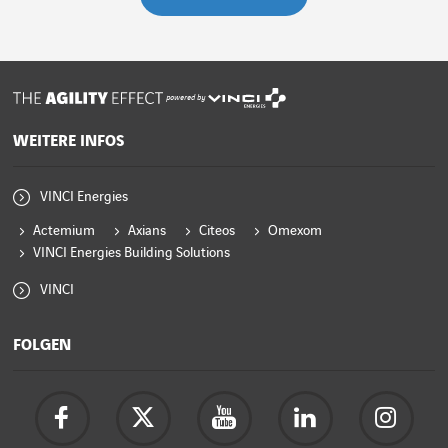
powered by
WEITERE INFOS
VINCI Energies
Actemium
Axians
Citeos
Omexom
VINCI Energies Building Solutions
VINCI
FOLGEN