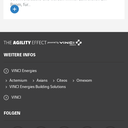
Boom, für...
Artikel lesen
powered by
WEITERE INFOS
VINCI Energies
Actemium
Axians
Citeos
Omexom
VINCI Energies Building Solutions
VINCI
FOLGEN