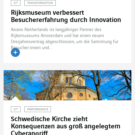
ICT
TRANSFORMATION
Rijksmuseum verbessert
Besuchererfahrung durch Innovation
Axians Netherlands ist langjähriger Partner des
Rijksmuseums Amsterdam und hat einen neuen
Dreijahresvertrag abgeschlossen, um die Sammlung für
Besucher:innen und...
Artikel lesen
ICT
PERFORMANCE
Schwedische Kirche zieht
Konsequenzen aus groß angelegtem
Cyberangriff