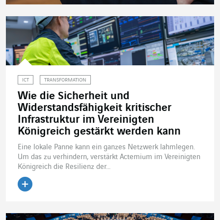
ICT
TRANSFORMATION
Wie die Sicherheit und
Widerstandsfähigkeit kritischer
Infrastruktur im Vereinigten
Königreich gestärkt werden kann
Eine lokale Panne kann ein ganzes Netzwerk lahmlegen.
Um das zu verhindern, verstärkt Actemium im Vereinigten
Königreich die Resilienz der...
Artikel lesen