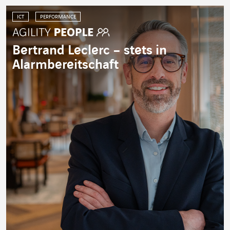
ICT
PERFORMANCE
Bertrand Leclerc – stets in
Alarmbereitschaft