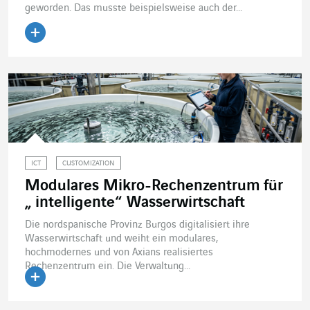
geworden. Das musste beispielsweise auch der...
Artikel lesen
ICT
CUSTOMIZATION
Modulares Mikro-Rechenzentrum für
„ intelligente“ Wasserwirtschaft
Die nordspanische Provinz Burgos digitalisiert ihre
Wasserwirtschaft und weiht ein modulares,
hochmodernes und von Axians realisiertes
Rechenzentrum ein. Die Verwaltung...
Artikel lesen