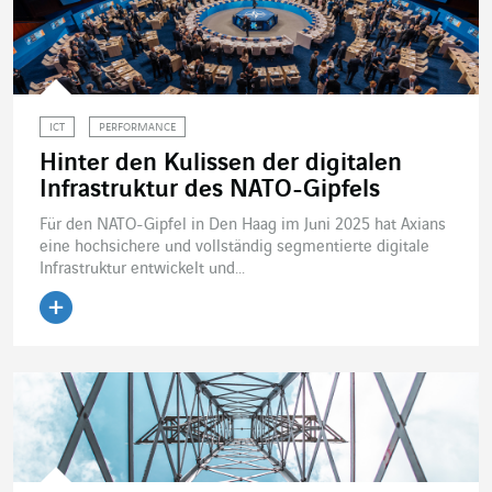
ICT
PERFORMANCE
Hinter den Kulissen der digitalen
Infrastruktur des NATO-Gipfels
Für den NATO-Gipfel in Den Haag im Juni 2025 hat Axians
eine hochsichere und vollständig segmentierte digitale
Infrastruktur entwickelt und...
Artikel lesen