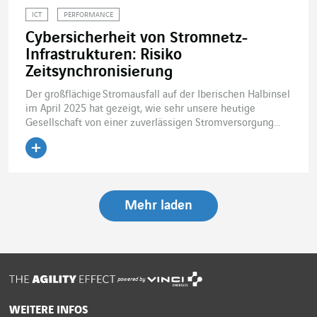
ICT
PERFORMANCE
Cybersicherheit von Stromnetz-
Infrastrukturen: Risiko
Zeitsynchronisierung
Der großflächige Stromausfall auf der Iberischen Halbinsel
im April 2025 hat gezeigt, wie sehr unsere heutige
Gesellschaft von einer zuverlässigen Stromversorgung...
Artikel lesen
Mehr laden
powered by
WEITERE INFOS