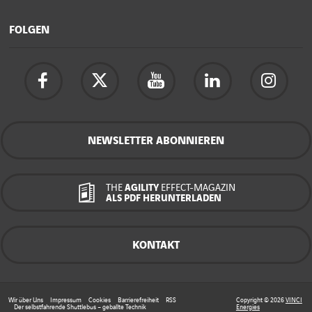
FOLGEN
NEWSLETTER ABONNIEREN
THE
AGILITY
EFFECT-MAGAZIN
ALS PDF HERUNTERLADEN
KONTAKT
Wir über Uns
Impressum
Cookies
Barrierefreiheit
RSS
Copyright © 2026
VINCI
Der selbstfahrende Shuttlebus – geballte Technik
Energies