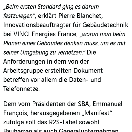
„Beim ersten Standard ging es darum
festzulegen“
, erklärt Pierre Blanchet,
Innovationsbeauftragter für Gebäudetechnik
bei VINCI Energies France,
„woran man beim
Planen eines Gebäudes denken muss, um es mit
seiner Umgebung zu vernetzen.“
Die
Anforderungen in dem von der
Arbeitsgruppe erstellten Dokument
betreffen vor allem die Daten- und
Telefonnetze.
Dem vom Präsidenten der SBA, Emmanuel
François, herausgegebenen „Manifest“
zufolge soll das R2S-Label sowohl
Bauherren als auch Generalunternehmen