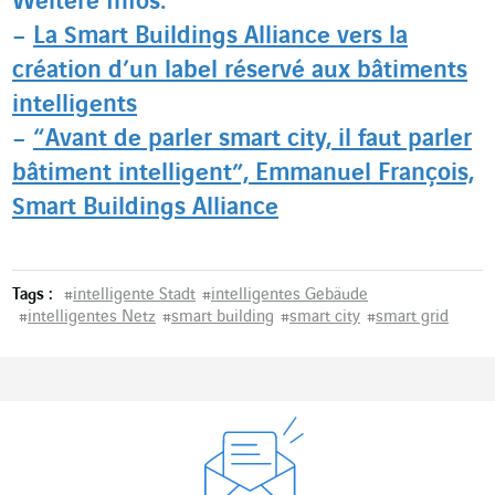
Weitere Infos:
–
La Smart Buildings Alliance vers la
création d’un label réservé aux bâtiments
intelligents
–
“Avant de parler smart city, il faut parler
bâtiment intelligent”, Emmanuel François,
Smart Buildings Alliance
Tags :
#
intelligente Stadt
#
intelligentes Gebäude
#
intelligentes Netz
#
smart building
#
smart city
#
smart grid