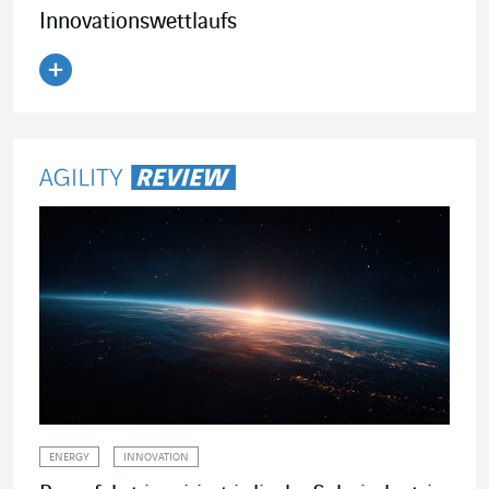
Innovationswettlaufs
Artikel lesen
ENERGY
INNOVATION