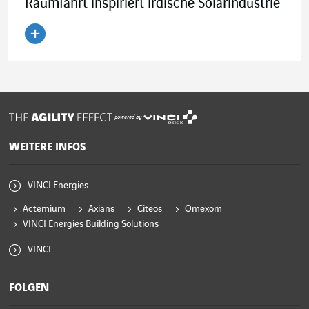
Raumfahrt inspiriert irdische Solarindustrie
Artikel lesen
powered by
WEITERE INFOS
VINCI Energies
Actemium
Axians
Citeos
Omexom
VINCI Energies Building Solutions
VINCI
FOLGEN