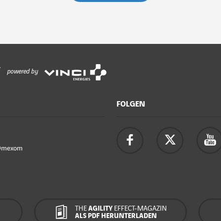
powered by
FOLGEN
Omexom
THE
AGILITY
EFFECT-MAGAZIN
ALS PDF HERUNTERLADEN