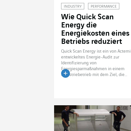
INDUSTRY
PERFORMANCE
Wie Quick Scan
Energy die
Energiekosten eines
Betriebs reduziert
Quick Scan Energy ist ein von Actem
entwickeltes Energie-Audit zur
Identifizierung von
Energiesparmaßnahmen in einem
Industriebetrieb mit dem Ziel, die...
Artikel lesen