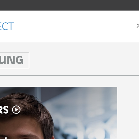
TUNG
tseite