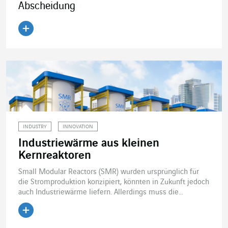
Abscheidung
Artikel lesen
INDUSTRY
INNOVATION
Industriewärme aus kleinen
Kernreaktoren
Small Modular Reactors (SMR) wurden ursprünglich für
die Stromproduktion konzipiert, könnten in Zukunft jedoch
auch Industriewärme liefern. Allerdings muss die...
Artikel lesen