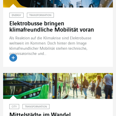
ENERGY
TRANSFORMATION
Elektrobusse bringen
klimafreundliche Mobilität voran
Als Reaktion auf die Klimakrise sind Elektrobusse
weltweit im Kommen. Doch hinter dem Image
klimafreundlicher Mobilität stehen technische,
organisatorische und...
Artikel lesen
CITY
TRANSFORMATION
Mittelstädte im Wandel