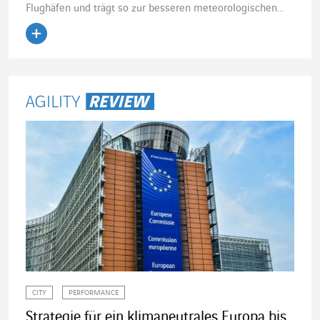
Flughäfen und trägt so zur besseren meteorologischen...
Artikel lesen
CITY
PERFORMANCE
Strategie für ein klimaneutrales Europa bis