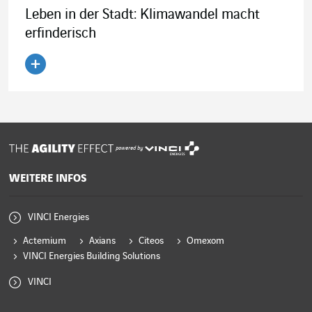
Leben in der Stadt: Klimawandel macht
erfinderisch
Artikel lesen
powered by
WEITERE INFOS
VINCI Energies
Actemium
Axians
Citeos
Omexom
VINCI Energies Building Solutions
VINCI