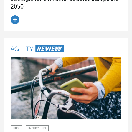
2050
Artikel lesen
CITY
INNOVATION