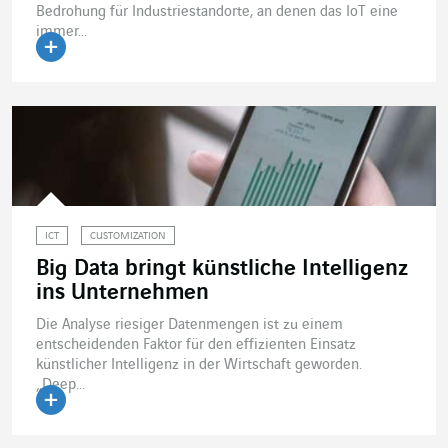
Bedrohung für Industriestandorte, an denen das IoT eine
immer...
Artikel lesen
ICT
CUSTOMIZATION
Big Data bringt künstliche Intelligenz
ins Unternehmen
Die Analyse riesiger Datenmengen ist zu einem
entscheidenden Faktor für den effizienten Einsatz
künstlicher Intelligenz in der Wirtschaft geworden.
„Deep...
Artikel lesen