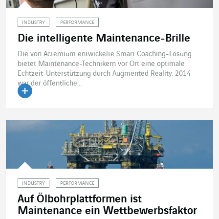
INDUSTRY
PERFORMANCE
Die intelligente Maintenance-Brille
Die von Actemium entwickelte Smart Coaching-Lösung
bietet Maintenance-Technikern vor Ort eine optimale
Echtzeit-Unterstützung durch Augmented Reality. 2014
war der öffentliche...
Artikel lesen
INDUSTRY
PERFORMANCE
Auf Ölbohrplattformen ist
Maintenance ein Wettbewerbsfaktor