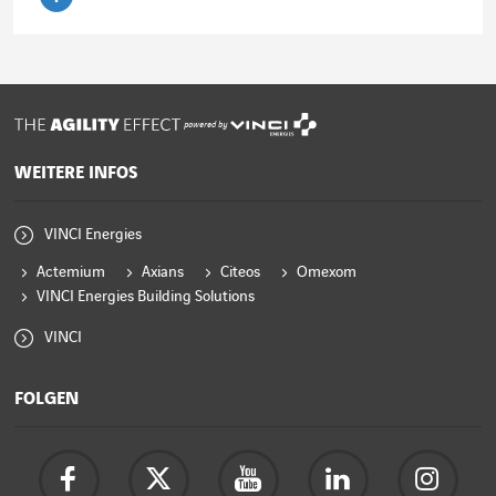
Artikel lesen
powered by
WEITERE INFOS
VINCI Energies
Actemium
Axians
Citeos
Omexom
VINCI Energies Building Solutions
VINCI
FOLGEN