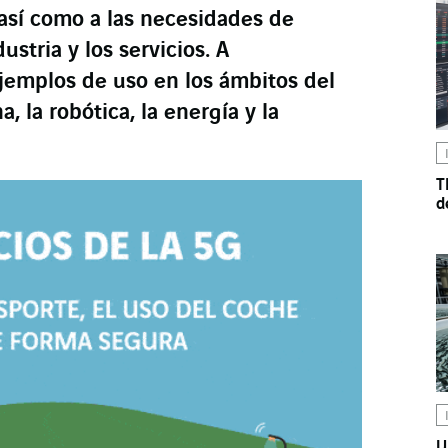
así como a las necesidades de
ustria y los servicios. A
ejemplos de uso en los ámbitos del
a, la robótica, la energía y la
T
d
U