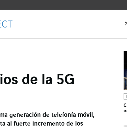
ios de la 5G
cebook
ter
kedIn
C
e
ima generación de telefonía móvil,
ta al fuerte incremento de los