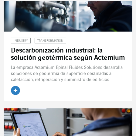
INDUSTRY
TRANSFORMATION
Descarbonización industrial: la
solución geotérmica según Actemium
La empresa Actemium Epinal Fluides Solutions desarrolla
soluciones de geotermia de superficie destinadas a
calefacción, refrigeración y suministro de edificios...
Leer el artículo