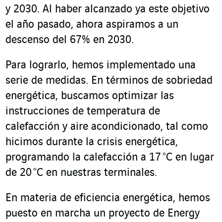
y 2030. Al haber alcanzado ya este objetivo
el año pasado, ahora aspiramos a un
descenso del 67% en 2030.
Para lograrlo, hemos implementado una
serie de medidas. En términos de sobriedad
energética, buscamos optimizar las
instrucciones de temperatura de
calefacción y aire acondicionado, tal como
hicimos durante la crisis energética,
programando la calefacción a 17 °C en lugar
de 20 °C en nuestras terminales.
En materia de eficiencia energética, hemos
puesto en marcha un proyecto de Energy