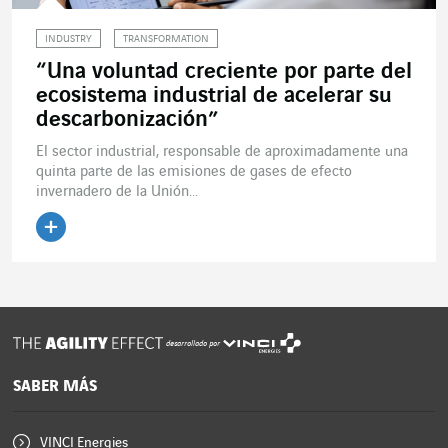
INDUSTRY
TRANSFORMATION
“Una voluntad creciente por parte del
ecosistema industrial de acelerar su
descarbonización”
El sector industrial, responsable de aproximadamente una
quinta parte de las emisiones de gases de efecto
invernadero de la Unión...
Leer el artículo
desarrollado por
SABER MÁS
VINCI Energies