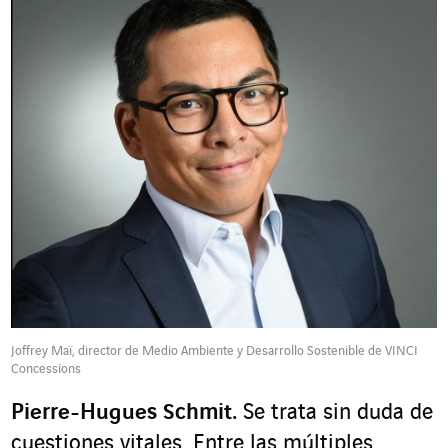
Joffrey Maï, director de Medio Ambiente y Desarrollo Sostenible de VINCI
Concessions
Pierre-Hugues Schmit.
Se trata sin duda de
cuestiones vitales. Entre las múltiples