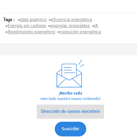
Tags :
#
data analytics
#
eficiencia energética
#
Energía sin carbono
#
energías renovables
#
IA
#
Rendimeinto energético
#
transición energética
¡Reciba cada
mes todo nuestro nuevo contenido!