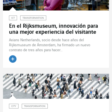
ICT
TRANSFORMATION
En el Rijksmuseum, innovación para
una mejor experiencia del visitante
Axians Netherlands, socio desde hace años del
Rijksmuseum de Ámsterdam, ha firmado un nuevo
contrato de tres años para hacer...
Leer el artículo
CITY
TRANSFORMATION