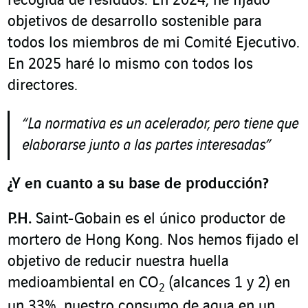
recogida de residuos. En 2024, he fijado
objetivos de desarrollo sostenible para
todos los miembros de mi Comité Ejecutivo.
En 2025 haré lo mismo con todos los
directores.
“La normativa es un acelerador, pero tiene que
elaborarse junto a las partes interesadas”
¿Y en cuanto a su base de producción?
P.H.
Saint-Gobain es el único productor de
mortero de Hong Kong. Nos hemos fijado el
objetivo de reducir nuestra huella
medioambiental en CO
(alcances 1 y 2) en
2
un 33%, nuestro consumo de agua en un