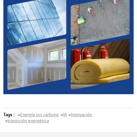
Tags :
#
Energía sin carbono
#
IA
#
Innovación
#
transición energética