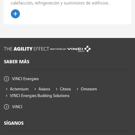
calefacción, refrigeración y suministro de edificios...
Leer el artículo
desarrollado por
SABER MÁS
VINCI Energies
Actemium
Axians
Citeos
Omexom
VINCI Energies Building Solutions
VINCI
SÍGANOS