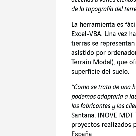
decenas a varios cientos
de la topografía del ter
La herramienta es fácil
Excel-VBA. Una vez ha
tierras se representa
asistido por ordenado
Terrain Model), que o
superficie del suelo.
“Como se trata de una h
podemos adaptarla a las
los fabricantes y los cli
Santana. INOVE MDT 
proyectos realizados
España.