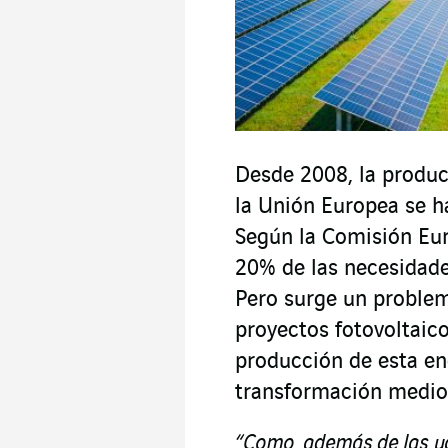
Desde 2008, la produc
la Unión Europea se h
Según la Comisión Eur
20% de las necesidade
Pero surge un problema
proyectos fotovoltaico
producción de esta en
transformación medi
“Como, además de las ya