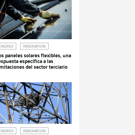
ENERGY
INNOVATION
os paneles solares flexibles, una
espuesta específica a las
imitaciones del sector terciario
ENERGY
INNOVATION