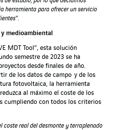
s de estudio, por lo que decidimos
ia herramienta para ofrecer un servicio
ientes”.
a y medioambiental
E MDT Tool”, esta solución
gundo semestre de 2023 se ha
 proyectos desde finales de año.
tir de los datos de campo y de los
ctura fotovoltaica, la herramienta
 reduzca al máximo el coste de los
s cumpliendo con todos los criterios
el coste real del desmonte y terraplenado