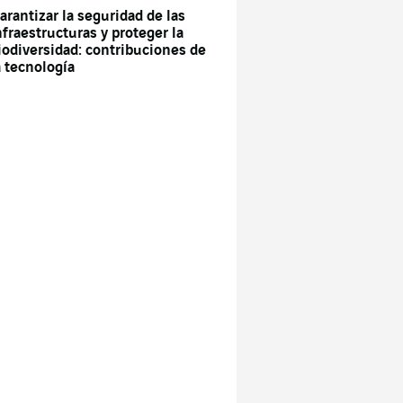
arantizar la seguridad de las
nfraestructuras y proteger la
iodiversidad: contribuciones de
a tecnología