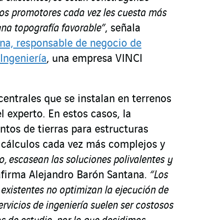
los promotores cada vez les cuesta más
una topografía favorable”
,
señala
na, responsable de negocio de
Ingeniería
, una empresa VINCI
centrales que se instalan en terrenos
l experto. En estos casos, la
ntos de tierras para estructuras
e cálculos cada vez más complejos y
o, escasean las soluciones polivalentes y
afirma Alejandro Barón Santana.
“Los
existentes no optimizan la ejecución de
servicios de ingeniería suelen ser costosos