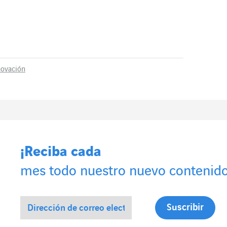
novación
¡Reciba cada
mes todo nuestro nuevo contenido