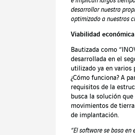
e implican largos tiempo
desarrollar nuestra prop
optimizado a nuestros cl
Viabilidad económic
Bautizada como “INOV
desarrollada en el se
utilizado ya en varios
¿Cómo funciona? A par
requisitos de la estru
busca la solución que
movimientos de tierra
de implantación.
“El
software
se basa en 