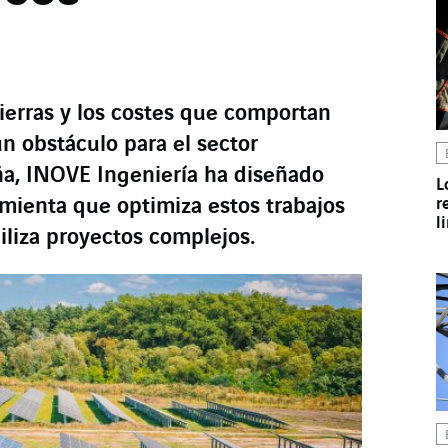
ierras y los costes que comportan
n obstáculo para el sector
ña, INOVE Ingeniería ha diseñado
L
mienta que optimiza estos trabajos
r
l
iliza proyectos complejos.