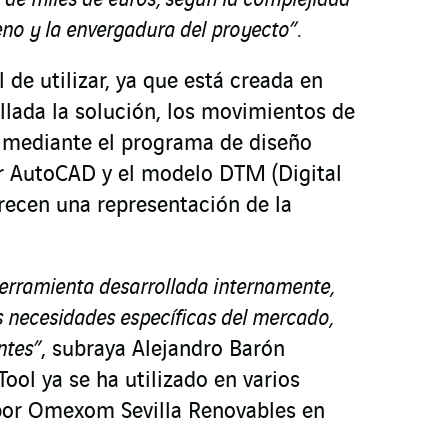
 de miles de euros, según la complejidad
reno y la envergadura del proyecto”.
 de utilizar, ya que está creada en
llada la solución, los movimientos de
n mediante el programa de diseño
r AutoCAD y el modelo DTM (Digital
frecen una representación de la
erramienta desarrollada internamente,
 necesidades específicas del mercado,
entes”
,
subraya Alejandro Barón
Tool
ya se ha utilizado en varios
 por Omexom Sevilla Renovables en