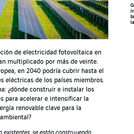
G
i
b
l
ción de electricidad fotovoltaica en
an multiplicado por más de veinte.
opea, en 2040 podría cubrir hasta el
s eléctricas de los países miembros.
: ¿dónde construir e instalar los
s para acelerar e intensificar la
ergía renovable clave para la
oambiental?
 existentes, se están construyendo