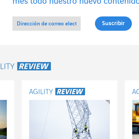
mes todo nuestro nuevo contenido
ility Review