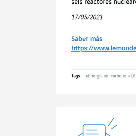
seis reactores nuclear
17/05/2021
Saber más
https://www.lemonde
Tags :
#
Energía sin carbono
#
Eó