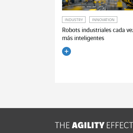
INDUSTRY
INNOVATION
Robots industriales cada ve
más inteligentes
Leer el artículo