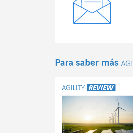
Para saber más
Ag