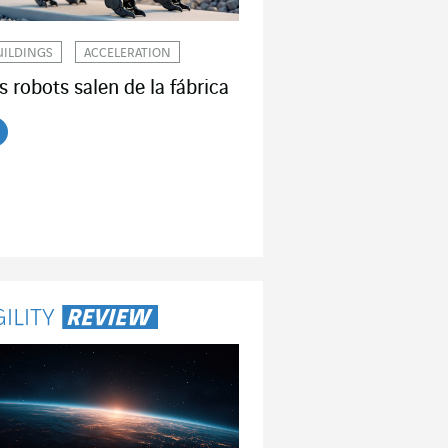
UILDINGS
ACCELERATION
s robots salen de la fábrica
er el artículo