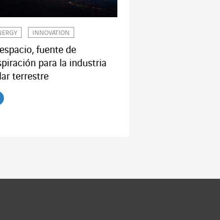
NERGY
INNOVATION
 espacio, fuente de
spiración para la industria
lar terrestre
er el artículo