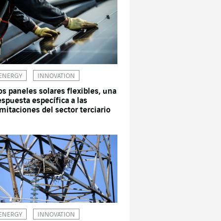
ENERGY
INNOVATION
os paneles solares flexibles, una
espuesta específica a las
imitaciones del sector terciario
ENERGY
INNOVATION