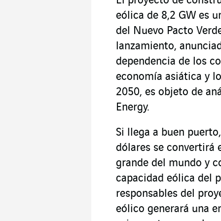
El proyecto de constr
eólica de 8,2 GW es u
del Nuevo Pacto Verde
lanzamiento, anunciad
dependencia de los co
economía asiática y lo
2050, es objeto de aná
Energy.
Si llega a buen puerto
dólares se convertirá 
grande del mundo y con
capacidad eólica del p
responsables del proy
eólico generará una e