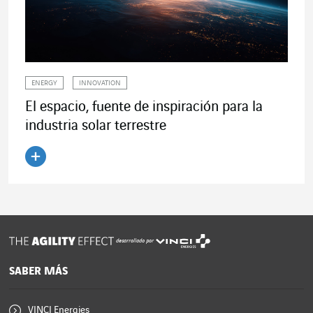
ENERGY
INNOVATION
El espacio, fuente de inspiración para la
industria solar terrestre
Leer el artículo
desarrollado por
SABER MÁS
VINCI Energies