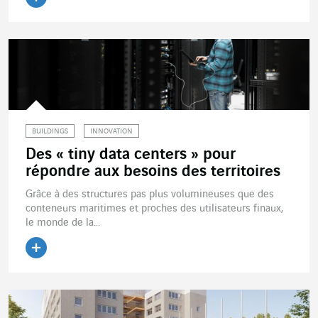
Lire l'article
BUILDINGS
INNOVATION
Des « tiny data centers » pour
répondre aux besoins des territoires
Grâce à des structures pas plus volumineuses que des
conteneurs maritimes et proches des utilisateurs finaux,
le monde de la...
Lire l'article