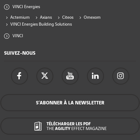
VINCI Energies
Actemium
Axians
Citeos
Omexom
VINCI Energies Building Solutions
VINCI
SUIVEZ-NOUS
S’ABONNER À LA NEWSLETTER
TÉLÉCHARGER LES PDF
THE
AGILITY
EFFECT MAGAZINE