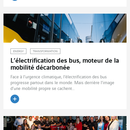
Lire l'article
ENERGY
TRANSFORMATION
L’électrification des bus, moteur de la
mobilité décarbonée
Face à l’urgence climatique, l’électrification des bus
progresse partout dans le monde. Mais derrière l’image
d’une mobilité propre se cachent...
Lire l'article