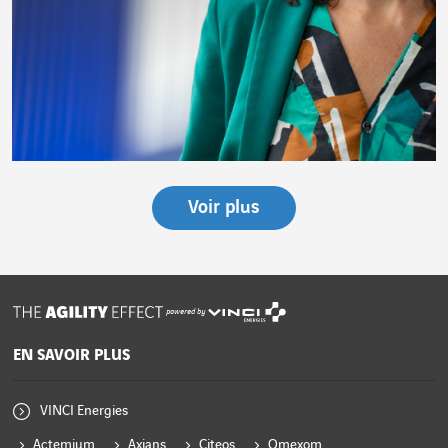
Voir plus
powered by
EN SAVOIR PLUS
VINCI Energies
Actemium
Axians
Citeos
Omexom