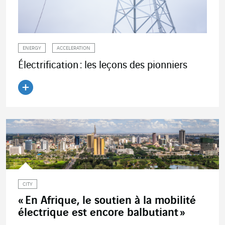
ENERGY
ACCELERATION
Électrification : les leçons des pionniers
Lire l'article
CITY
« En Afrique, le soutien à la mobilité
électrique est encore balbutiant »