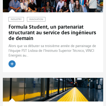
INDUSTRY
INNOVATION
Formula Student, un partenariat
structurant au service des ingénieurs
de demain
Alors que va débuter sa troisième année de parrainage de
l’équipe FST Lisboa de l’Instituto Superior Técnico, VINCI
Energies au...
Lire l'article