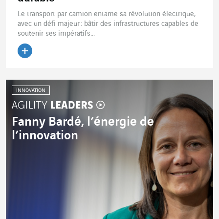
Le transport par camion entame sa révolution électrique,
avec un défi majeur : bâtir des infrastructures capables de
soutenir ses impératifs...
Lire l'article
INNOVATION
Fanny Bardé, l’énergie de
l’innovation