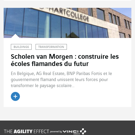
BUILDINGS
TRANSFORMATION
Scholen van Morgen : construire les
écoles flamandes du futur
En Belgique, AG Real Estate, BNP Paribas Fortis et le
gouvernement flamand unissent leurs forces pour
transformer le paysage scolaire...
Lire l'article
powered by