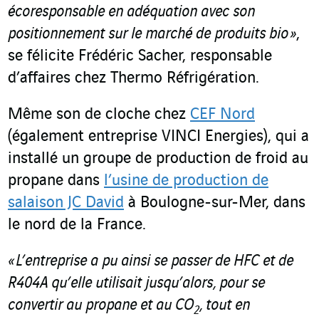
écoresponsable en adéquation avec son
positionnement sur le marché de produits bio »
,
se félicite Frédéric Sacher, responsable
d’affaires chez Thermo Réfrigération.
Même son de cloche chez
CEF Nord
(également entreprise VINCI Energies), qui a
installé un groupe de production de froid au
propane dans
l’usine de production de
salaison JC David
à Boulogne-sur-Mer, dans
le nord de la France.
« L’entreprise a pu ainsi se passer de HFC et de
R404A qu’elle utilisait jusqu’alors, pour se
convertir au propane et au CO
, tout en
2