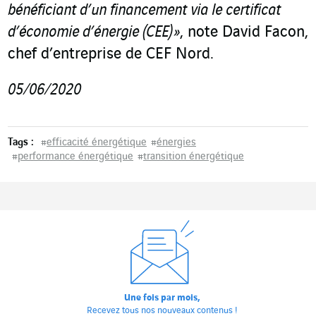
bénéficiant d’un financement via le certificat
d’économie d’énergie (CEE) »
, note David Facon,
chef d’entreprise de CEF Nord.
05/06/2020
Tags :
#
efficacité énergétique
#
énergies
#
performance énergétique
#
transition énergétique
Une fois par mois,
Recevez tous nos nouveaux contenus !