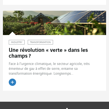
Lire l'article
INDUSTRY
TRANSFORMATION
Une révolution « verte » dans les
champs ?
Face à l’urgence climatique, le secteur agricole, très
émetteur de gaz à effet de serre, entame sa
transformation énergétique. Longtemps...
Lire l'article