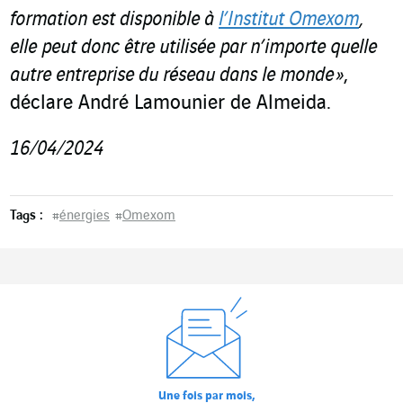
formation est disponible à
l’Institut Omexom
,
elle peut donc être utilisée par n’importe quelle
autre entreprise du réseau dans le monde »
,
déclare André Lamounier de Almeida.
16/04/2024
Tags :
#
énergies
#
Omexom
Une fois par mois,