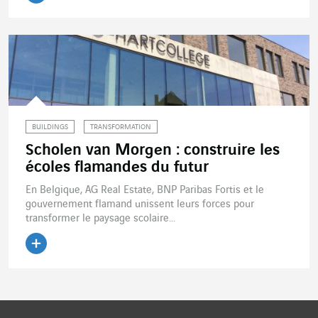
Lire l'article
BUILDINGS
TRANSFORMATION
Scholen van Morgen : construire les
écoles flamandes du futur
En Belgique, AG Real Estate, BNP Paribas Fortis et le
gouvernement flamand unissent leurs forces pour
transformer le paysage scolaire...
Lire l'article