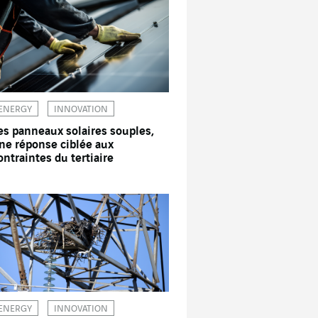
ENERGY
INNOVATION
es panneaux solaires souples,
ne réponse ciblée aux
ontraintes du tertiaire
ENERGY
INNOVATION