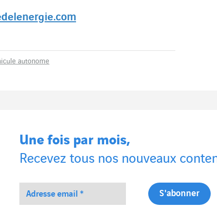
edelenergie.com
hicule autonome
Une fois par mois,
Recevez tous nos nouveaux conten