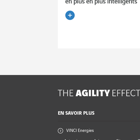
en plus en plus intelligents
Lire l'article
EN SAVOIR PLUS
VINCI Energies