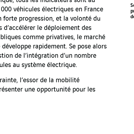
rique, tous les indicateurs sont au
S
 000 véhicules électriques en France
p
d
 forte progression, et la volonté du
 d’accélérer le déploiement des
bliques comme privatives, le marché
e développe rapidement. Se pose alors
stion de l’intégration d’un nombre
ules au système électrique.
rainte, l’essor de la mobilité
résenter une opportunité pour les