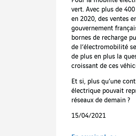
Pour la mobilité élect
vert. Avec plus de 400
en 2020, des ventes en
gouvernement français
bornes de recharge pu
de l’électromobilité s
de plus en plus la que
croissant de ces véhic
Et si, plus qu’une cont
électrique pouvait rep
réseaux de demain ?
15/04/2021