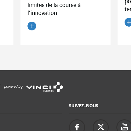
po
limites de la course à
te
l’innovation
Li
Lire l'article
powered by
SUIVEZ-NOUS