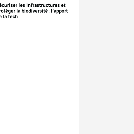
écuriser les infrastructures et
rotéger la biodiversité : l’apport
e la tech