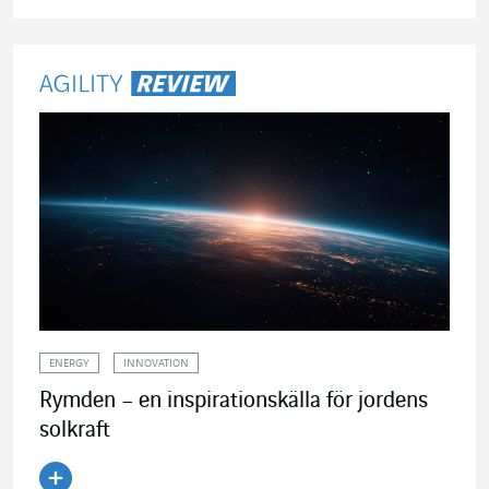
Läs artikeln
ENERGY
INNOVATION
Rymden – en inspirationskälla för jordens
solkraft