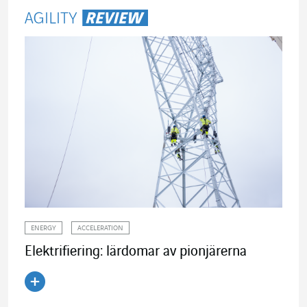
ENERGY
ACCELERATION
Elektrifiering: lärdomar av pionjärerna
Läs artikeln