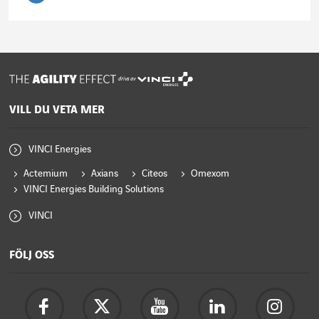
Läs artikeln
drivs av
VILL DU VETA MER
VINCI Energies
Actemium
Axians
Citeos
Omexom
VINCI Energies Building Solutions
VINCI
FÖLJ OSS