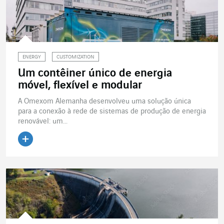
ENERGY
CUSTOMIZATION
Um contêiner único de energia
móvel, flexível e modular
A Omexom Alemanha desenvolveu uma solução única
para a conexão à rede de sistemas de produção de energia
renovável: um...
Ler o artigo