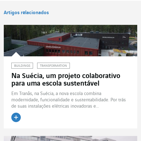
Artigos relacionados
BUILDINGS
TRANSFORMATION
Na Suécia, um projeto colaborativo
para uma escola sustentável
Em Tranås, na Suécia, a nova escola combina
modernidade, funcionalidade e sustentabilidade. Por trás
de suas instalações elétricas inovadoras e...
Ler o artigo