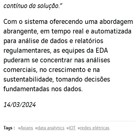
contínuo da solução.”
Com o sistema oferecendo uma abordagem
abrangente, em tempo real e automatizada
para análise de dados e relatórios
regulamentares, as equipes da EDA
puderam se concentrar nas análises
comerciais, no crescimento e na
sustentabilidade, tomando decisões
fundamentadas nos dados.
14/03/2024
Tags :
#
Axians
#
data analytics
#
IOT
#
redes elétricas