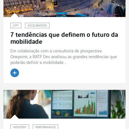
CITY
ACCELERATION
7 tendências que definem o futuro da
mobilidade
Em colaboração com a consultoria de prospectiva
Onepoint, a RATP Dev analisou as grandes tendências que
poderão definir a mobilidade...
Ler o artigo
INDUSTRY
PERFORMANCE