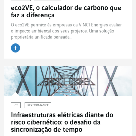
eco2VE, o calculador de carbono que
faz a diferença
O eco2VE permite às empresas da VINCI Energies avaliar
o impacto ambiental dos seus projetos. Uma solução
proprietária unificada pensada...
Ler o artigo
ICT
PERFORMANCE
Infraestruturas elétricas diante do
risco cibernético: o desafio da
sincronização de tempo