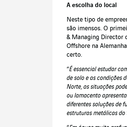
A escolha do local
Neste tipo de empreen
são imensos. O primeir
& Managing Director
Offshore na Alemanha 
certo.
“
É essencial estudar co
de solo e as condições 
Norte, as situações pode
ou lamacento apresenta
diferentes soluções de 
estruturas metálicas do 