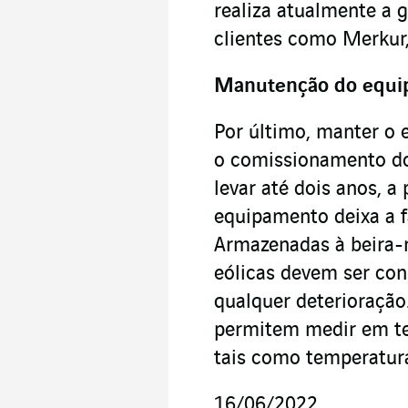
realiza atualmente a 
clientes como Merkur,
Manutenção do equi
Por último, manter o
o comissionamento do
levar até dois anos, 
equipamento deixa a f
Armazenadas à beira-m
eólicas devem ser con
qualquer deterioração
permitem medir em te
tais como temperatura
16/06/2022