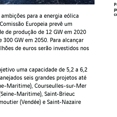
P
p
c
ambições para a energia eólica
a Comissão Europeia prevê um
de de produção de 12 GW em 2020
e 300 GW em 2050. Para alcançar
ilhões de euros serão investidos nos
jetivo uma capacidade de 5,2 a 6,2
nejados seis grandes projetos até
e-Maritime), Courseulles-sur-Mer
 (Seine-Maritime), Saint-Brieuc
moutier (Vendée) e Saint-Nazaire