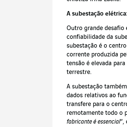
A subestação elétric
Outro grande desafio é
confiabilidade da sube
subestação é o centro 
corrente produzida pel
tensão é elevada para 
terrestre.
A subestação também 
dados relativos ao fu
transfere para o centr
remotamente todo o pa
fabricante é essencial
“,