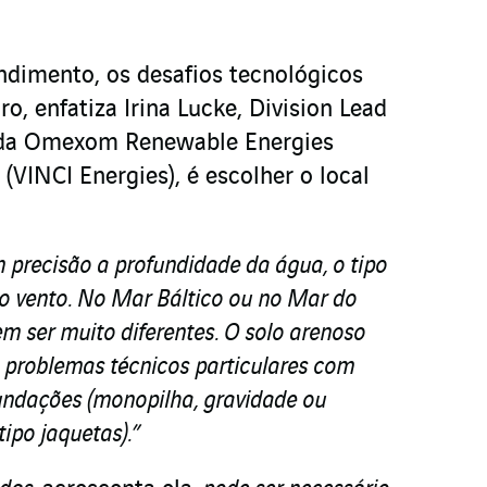
dimento, os desafios tecnológicos
o, enfatiza Irina Lucke, Division Lead
 da Omexom Renewable Energies
(VINCI Energies), é escolher o local
m precisão a profundidade da água, o tipo
do vento. No Mar Báltico ou no Mar do
m ser muito diferentes. O solo arenoso
 problemas técnicos particulares com
fundações (monopilha, gravidade ou
tipo jaquetas).”