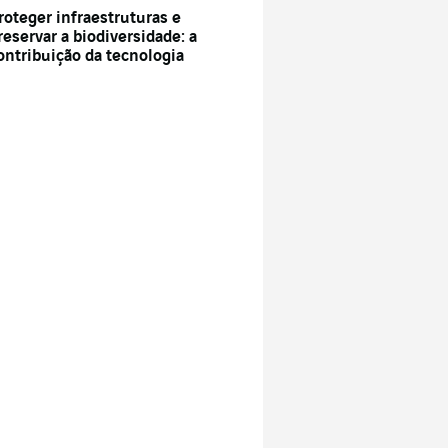
roteger infraestruturas e
reservar a biodiversidade: a
ontribuição da tecnologia