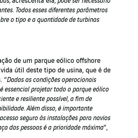
ndas,
acrescenta ela
, pode ser necessário
antes. Todos esses diferentes parâmetros
e o tipo e a quantidade de turbinas
ação de um parque eólico offshore
vida útil deste tipo de usina, que é de
. “
Dadas as condições operacionais
 é essencial projetar todo o parque eólico
iente e resiliente possível, a fim de
ibilidade. Além disso, é importante
acesso seguro às instalações para navios
ança das pessoas é a prioridade máxima
“,