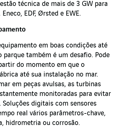
gestão técnica de mais de 3 GW para
 Eneco, EDF, Ørsted e EWE.
pamento
 equipamento em boas condições até
 parque também é um desafio. Pode
a partir do momento em que o
ábrica até sua instalação no mar.
ar em peças avulsas, as turbinas
stantemente monitoradas para evitar
. Soluções digitais com sensores
mpo real vários parâmetros-chave,
, hidrometria ou corrosão.