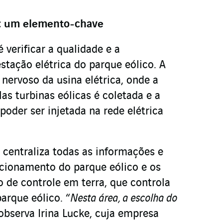
a: um elemento-chave
 verificar a qualidade e a
stação elétrica do parque eólico. A
nervoso da usina elétrica, onde a
as turbinas eólicas é coletada e a
poder ser injetada na rede elétrica
centraliza todas as informações e
ncionamento do parque eólico e os
o de controle em terra, que controla
rque eólico. “
Nesta área, a escolha do
 observa Irina Lucke, cuja empresa