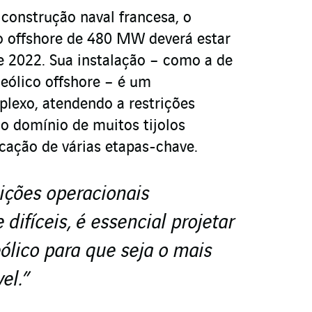
 construção naval francesa, o
o offshore de 480 MW deverá estar
de 2022. Sua instalação – como a de
eólico offshore – é um
exo, atendendo a restrições
 o domínio de muitos tijolos
icação de várias etapas-chave.
ições operacionais
difíceis, é essencial projetar
ólico para que seja o mais
vel.”