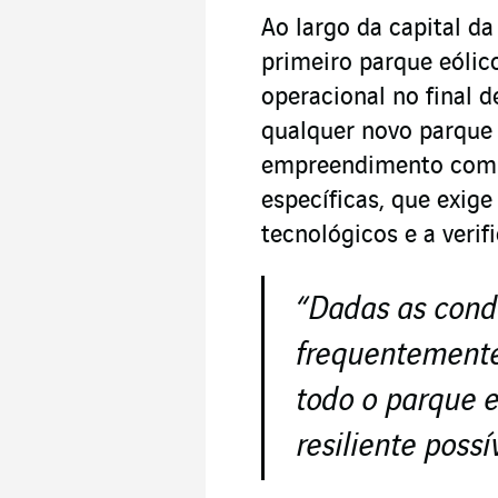
Ao largo da capital da
primeiro parque eólic
operacional no final 
qualquer novo parque 
empreendimento compl
específicas, que exige
tecnológicos e a verif
“
Dadas as cond
frequentemente 
todo o parque e
resiliente possí