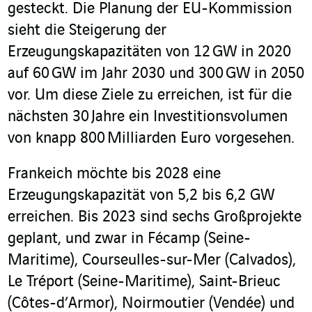
gesteckt. Die Planung der EU-Kommission
sieht die Steigerung der
Erzeugungskapazitäten von 12 GW in 2020
auf 60 GW im Jahr 2030 und 300 GW in 2050
vor. Um diese Ziele zu erreichen, ist für die
nächsten 30 Jahre ein Investitionsvolumen
von knapp 800 Milliarden Euro vorgesehen.
Frankeich möchte bis 2028 eine
Erzeugungskapazität von 5,2 bis 6,2 GW
erreichen. Bis 2023 sind sechs Großprojekte
geplant, und zwar in Fécamp (Seine-
Maritime), Courseulles-sur-Mer (Calvados),
Le Tréport (Seine-Maritime), Saint-Brieuc
(Côtes-d’Armor), Noirmoutier (Vendée) und