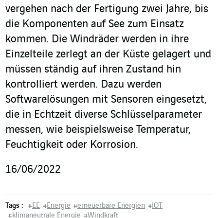
vergehen nach der Fertigung zwei Jahre, bis
die Komponenten auf See zum Einsatz
kommen. Die Windräder werden in ihre
Einzelteile zerlegt an der Küste gelagert und
müssen ständig auf ihren Zustand hin
kontrolliert werden. Dazu werden
Softwarelösungen mit Sensoren eingesetzt,
die in Echtzeit diverse Schlüsselparameter
messen, wie beispielsweise Temperatur,
Feuchtigkeit oder Korrosion.
16/06/2022
Tags :
#
EE
#
Energie
#
erneuerbare Energien
#
IOT
#
klimaneutrale Energie
#
Windkraft