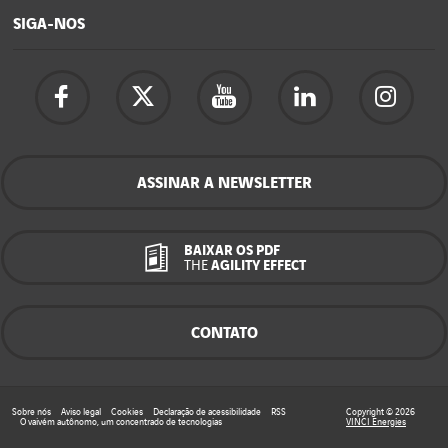
SIGA-NOS
ASSINAR A NEWSLETTER
BAIXAR OS PDF
THE
AGILITY EFFECT
CONTATO
Sobre nós
Aviso legal
Cookies
Declaração de acessibilidade
RSS
Copyright © 2026
O vaivém autônomo, um concentrado de tecnologias
VINCI Energies