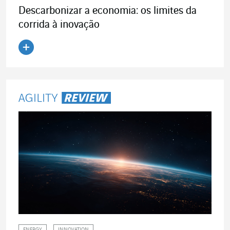
Descarbonizar a economia: os limites da
corrida à inovação
Ler o artigo
ENERGY
INNOVATION