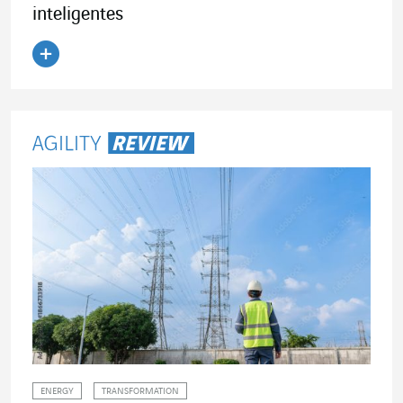
inteligentes
Ler o artigo
ENERGY
TRANSFORMATION