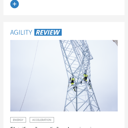
Ler o artigo
ENERGY
ACCELERATION