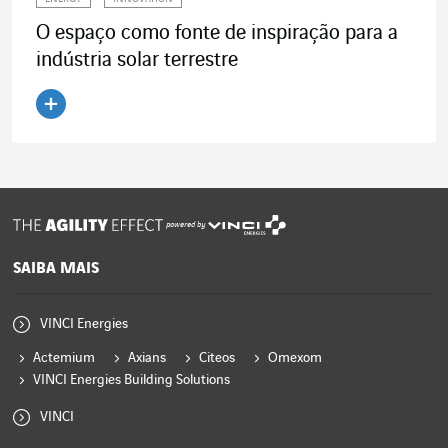
O espaço como fonte de inspiração para a
indústria solar terrestre
Ler o artigo
powered by
SAIBA MAIS
VINCI Energies
Actemium
Axians
Citeos
Omexom
VINCI Energies Building Solutions
VINCI