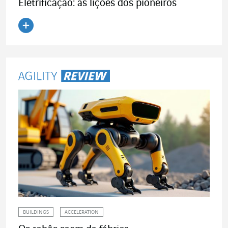
Eletrificação: as lições dos pioneiros
Ler o artigo
BUILDINGS
ACCELERATION