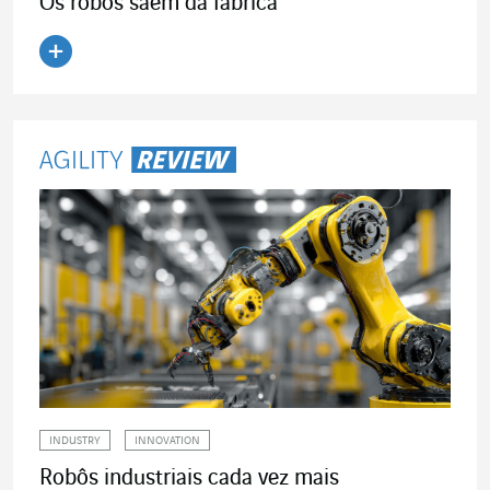
Os robôs saem da fábrica
Ler o artigo
INDUSTRY
INNOVATION
Robôs industriais cada vez mais