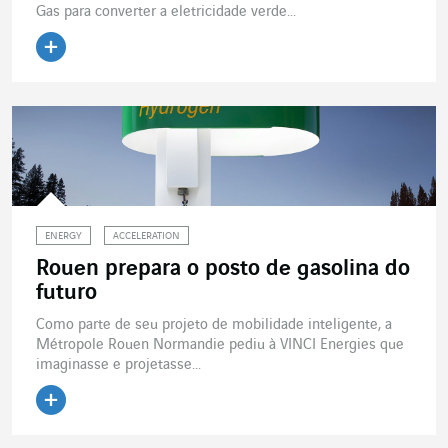
Gas para converter a eletricidade verde...
Ler o artigo
ENERGY
ACCELERATION
Rouen prepara o posto de gasolina do
futuro
Como parte de seu projeto de mobilidade inteligente, a
Métropole Rouen Normandie pediu à VINCI Energies que
imaginasse e projetasse...
Ler o artigo