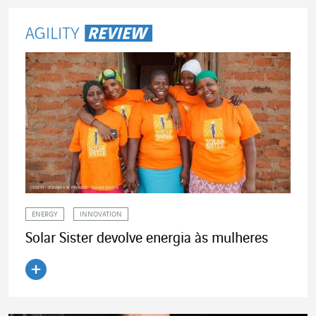
ENERGY
INNOVATION
Solar Sister devolve energia às mulheres
Ler o artigo