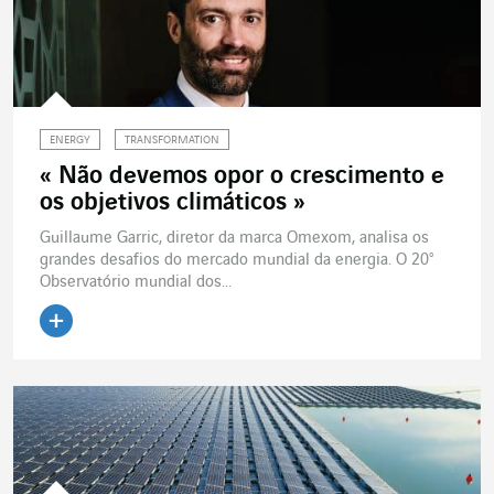
ENERGY
TRANSFORMATION
« Não devemos opor o crescimento e
os objetivos climáticos »
Guillaume Garric, diretor da marca Omexom, analisa os
grandes desafios do mercado mundial da energia. O 20°
Observatório mundial dos...
Ler o artigo