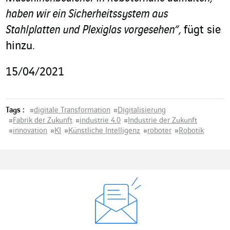
haben wir ein Sicherheitssystem aus
Stahlplatten und Plexiglas vorgesehen“,
fügt sie
hinzu.
15/04/2021
Tags :
#
digitale Transformation
#
Digitalisierung
#
Fabrik der Zukunft
#
industrie 4.0
#
Industrie der Zukunft
#
innovation
#
KI
#
Künstliche Intelligenz
#
roboter
#
Robotik