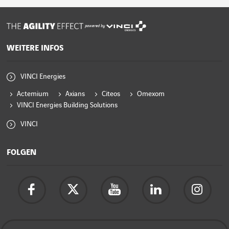
powered by
WEITERE INFOS
VINCI Energies
Actemium
Axians
Citeos
Omexom
VINCI Energies Building Solutions
VINCI
FOLGEN