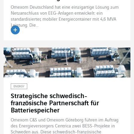
Omexom Deutschland hat eine einzigartige Lösung zum
Netzanschluss von EEG-Anlagen entwickelt: ein
standardisierter, mobiler Energiecontainer mit 4,6 MVA
Leistung. Die...
Artikel lesen
ENERGY
Strategische schwedisch-
französische Partnerschaft für
Batteriespeicher
Omexom C&S und Omexom Göteborg führen im Auftrag
des Energieversorgers Centrica zwei BESS-Projekte in
Schweden aus. Diese schwedisch-französische