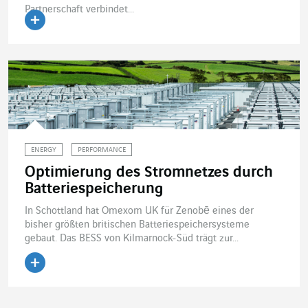
Partnerschaft verbindet...
Artikel lesen
ENERGY
PERFORMANCE
Optimierung des Stromnetzes durch
Batteriespeicherung
In Schottland hat Omexom UK für Zenobē eines der
bisher größten britischen Batteriespeichersysteme
gebaut. Das BESS von Kilmarnock-Süd trägt zur...
Artikel lesen