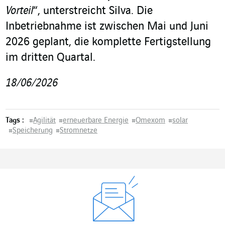
Vorteil
“, unterstreicht Silva. Die
Inbetriebnahme ist zwischen Mai und Juni
2026 geplant, die komplette Fertigstellung
im dritten Quartal.
18/06/2026
Tags :
#
Agilität
#
erneuerbare Energie
#
Omexom
#
solar
#
Speicherung
#
Stromnetze