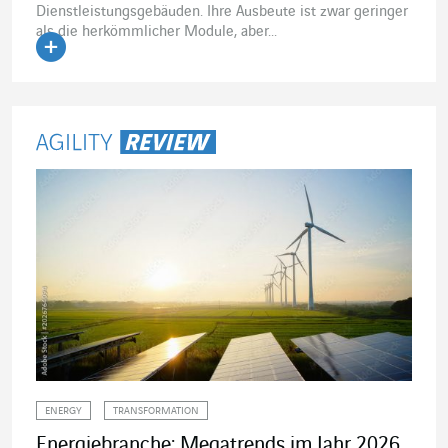
Dienstleistungsgebäuden. Ihre Ausbeute ist zwar geringer
als die herkömmlicher Module, aber...
Artikel lesen
ENERGY
TRANSFORMATION
Energiebranche: Megatrends im Jahr 2026