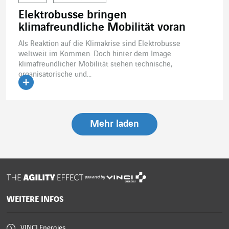
Elektrobusse bringen
klimafreundliche Mobilität voran
Als Reaktion auf die Klimakrise sind Elektrobusse
weltweit im Kommen. Doch hinter dem Image
klimafreundlicher Mobilität stehen technische,
organisatorische und...
Artikel lesen
Mehr laden
powered by
WEITERE INFOS
VINCI Energies