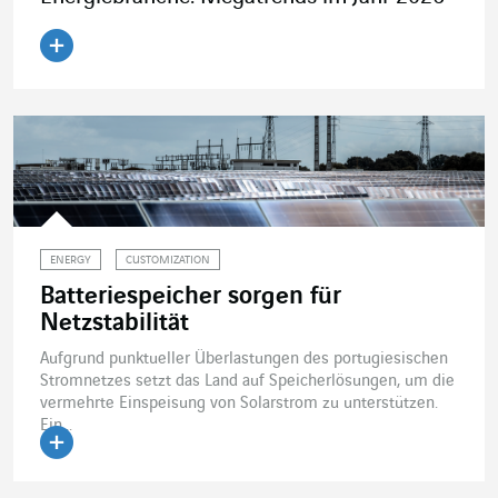
Artikel lesen
ENERGY
CUSTOMIZATION
Batteriespeicher sorgen für
Netzstabilität
Aufgrund punktueller Überlastungen des portugiesischen
Stromnetzes setzt das Land auf Speicherlösungen, um die
vermehrte Einspeisung von Solarstrom zu unterstützen.
Ein...
Artikel lesen