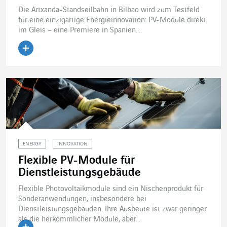
Die Artxanda-Standseilbahn in Bilbao wird zum Testfeld
für eine einzigartige Energieinnovation: PV-Module direkt
im Gleis – eine Premiere in Spanien....
Artikel lesen
ENERGY
INNOVATION
Flexible PV-Module für
Dienstleistungsgebäude
Flexible Photovoltaikmodule sind ein Nischenprodukt für
Sonderanwendungen, insbesondere bei
Dienstleistungsgebäuden. Ihre Ausbeute ist zwar geringer
als die herkömmlicher Module, aber...