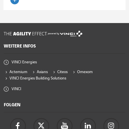
Artikel lesen
powered by
WEITERE INFOS
VINCI Energies
Actemium
Axians
Citeos
Omexom
VINCI Energies Building Solutions
VINCI
FOLGEN