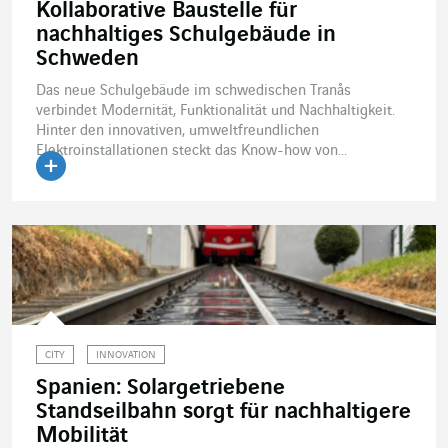
Kollaborative Baustelle für
nachhaltiges Schulgebäude in
Schweden
Das neue Schulgebäude im schwedischen Tranås
verbindet Modernität, Funktionalität und Nachhaltigkeit.
Hinter den innovativen, umweltfreundlichen
Elektroinstallationen steckt das Know-how von...
Artikel lesen
CITY
INNOVATION
Spanien: Solargetriebene
Standseilbahn sorgt für nachhaltigere
Mobilität