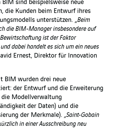
 BIM sind beispielsweise neue
n, die Kunden beim Entwurf ihres
tungsmodells unterstützen. „
Beim
ich die BIM-Manager insbesondere auf
 Bewirtschaftung ist der Faktor
 und dabei handelt es sich um ein neues
avid Ernest, Direktor für Innovation
 BIM wurden drei neue
iert: der Entwurf und die Erweiterung
, die Modellverwaltung
tändigkeit der Daten) und die
sierung der Merkmale).
„Saint-Gobain
ürzlich in einer Ausschreibung neu