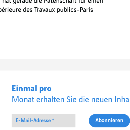
 hat gerade die Patenschaft für einen
périeure des Travaux publics-Paris
Einmal pro
Monat erhalten Sie die neuen Inhal