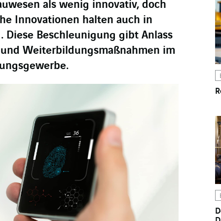
Bauwesen als wenig innovativ, doch
he Innovationen halten auch in
. Diese Beschleunigung gibt Anlass
n und Weiterbildungsmaßnahmen im
tungsgewerbe.
R
D
D