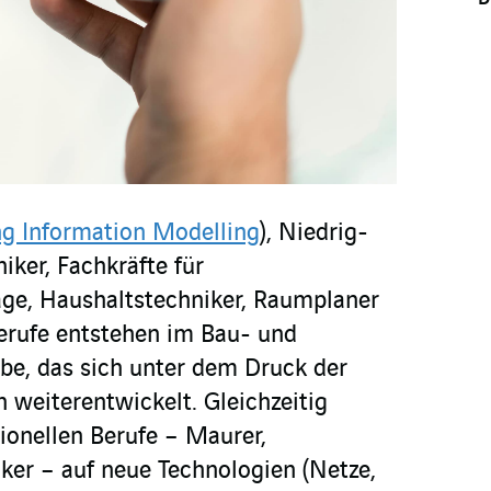
ng Information Modelling
), Niedrig-
ker, Fachkräfte für
äge, Haushaltstechniker, Raumplaner
rufe entstehen im Bau- und
be, das sich unter dem Druck der
h weiterentwickelt. Gleichzeitig
tionellen Berufe – Maurer,
iker – auf neue Technologien (Netze,