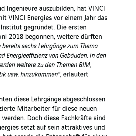
d Ingenieure auszubilden, hat VINCI
it VINCI Energies vor einem Jahr das
nstitut gegründet. Die ersten
uni 2018 begonnen, weitere dürften
n bereits sechs Lehrgänge zum Thema
 Energieeffizienz von Gebäuden. In den
den weitere zu den Themen BIM,
tik usw. hinzukommen“,
erläutert
enten diese Lehrgänge abgeschlossen
ierte Mitarbeiter für diese neuen
t werden. Doch diese Fachkräfte sind
ergies setzt auf sein attraktives und