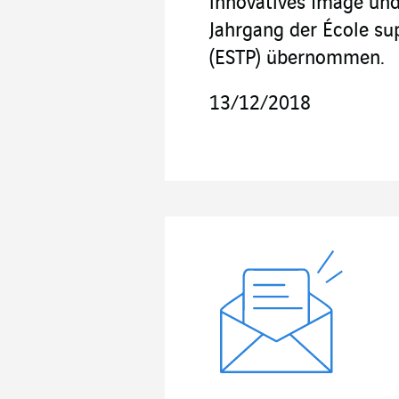
innovatives Image und
Jahrgang der École su
(ESTP) übernommen.
13/12/2018