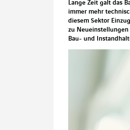
Lange Zeit galt das 
immer mehr technisc
diesem Sektor Einzug
zu Neueinstellunge
Bau- und Instandhal