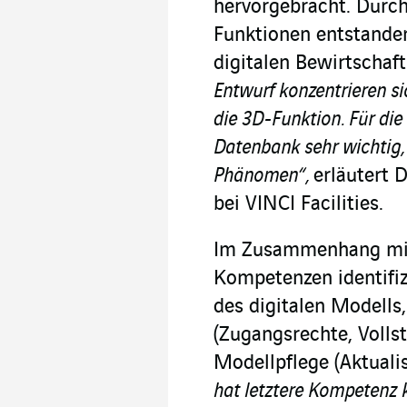
hervorgebracht. Durch
Funktionen entstande
digitalen Bewirtschaf
Entwurf konzentrieren s
die 3D-Funktion. Für die
Datenbank sehr wichtig,
Phänomen“,
erläutert D
bei VINCI Facilities.
Im Zusammenhang mit
Kompetenzen identifiz
des digitalen Modells
(Zugangsrechte, Volls
Modellpflege (Aktuali
hat letztere Kompetenz k