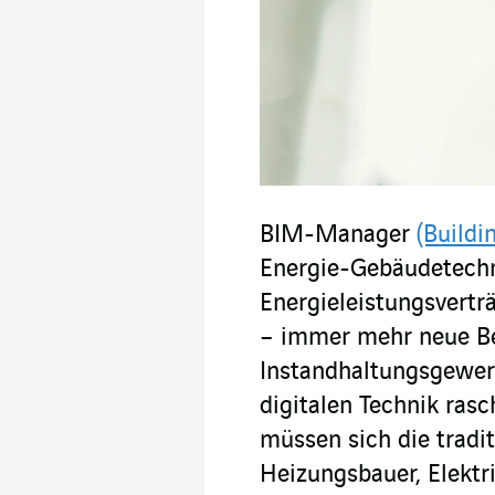
BIM-Manager
(Buildi
Energie-Gebäudetechni
Energieleistungsvertr
– immer mehr neue Be
Instandhaltungsgewer
digitalen Technik rasc
müssen sich die tradi
Heizungsbauer, Elektr