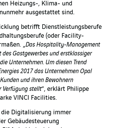
denen Heizungs-, Klima- und
nunmehr ausgestattet sind.
cklung betrifft Dienstleistungsberufe
dhaltungsberufe (oder Facility-
rmaßen. „
Das Hospitality-Management
ät des Gastgewerbes und erstklassiger
 die Unternehmen. Um diesen Trend
 Energies 2017 das Unternehmen Opal
n Kunden und ihren Bewohnern
 Verfügung stellt
“, erklärt Philippe
rke VINCI Facilities.
 die Digitalisierung immer
der Gebäudesteuerung