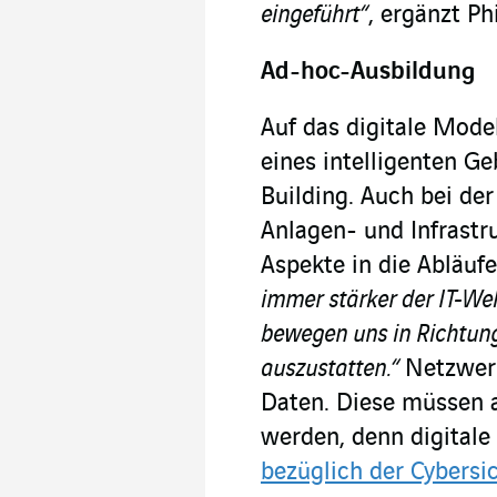
eingeführt“
, ergänzt Ph
Ad-hoc-Ausbildung
Auf das digitale Mode
eines intelligenten 
Building. Auch bei der
Anlagen- und Infrastr
Aspekte in die Abläuf
immer stärker der IT-Wel
bewegen uns in Richtung
auszustatten.“
Netzwerk
Daten. Diese müssen 
werden, denn digitale
bezüglich der Cybersi