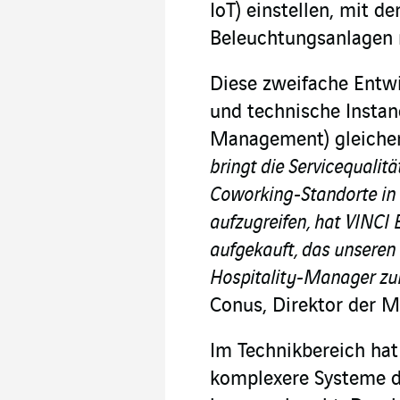
IoT) einstellen, mit 
Beleuchtungsanlagen 
Diese zweifache Entwi
und technische Instan
Management) gleiche
bringt die Servicequalit
Coworking-Standorte in
aufzugreifen, hat VINCI
aufgekauft, das unsere
Hospitality-Manager zur
Conus, Direktor der Ma
Im Technikbereich hat
komplexere Systeme 