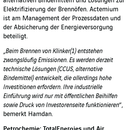
alternativen Bindemitteln und Lösungen zur
Elektrifizierung der Brennöfen. Actemium
ist am Management der Prozessdaten und
der Absicherung der Energieversorgung
beteiligt.
„Beim Brennen von Klinker
(1)
entstehen
zwangsläufig Emissionen. Es werden derzeit
technische Lösungen (CCUS, alternative
Bindemittel) entwickelt, die allerdings hohe
Investitionen erfordern. Ihre industrielle
Einführung wird nur mit öffentlichen Beihilfen
sowie Druck von Investorenseite funktionieren
“,
bemerkt Hamdan.
Petrochemie: TotalEnergies und Air