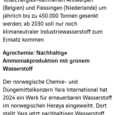
TotalEnergies-Raffinerien Antwerpen
(Belgien) und Flessingen (Niederlande) um
jährlich bis zu 450.000 Tonnen gesenkt
werden; ab 2030 soll nur noch
klimaneutraler Industriewasserstoff zum
Einsatz kommen.
Agrochemie: Nachhaltige
Ammoniakproduktion mit grünem
Wasserstoff
Der norwegische Chemie- und
Düngemittelkonzern Yara International hat
2024 ein Werk für erneuerbaren Wasserstoff
im norwegischen Herøya eingeweiht. Dort
stellt Yara jetzt nachhaltigen Wasserstoff