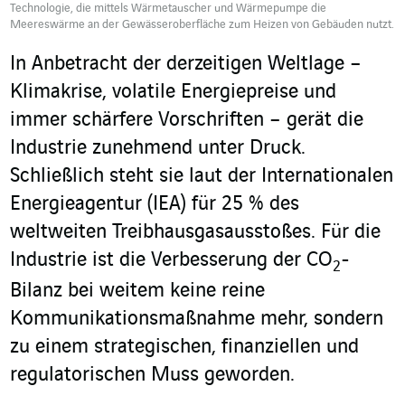
Technologie, die mittels Wärmetauscher und Wärmepumpe die
Meereswärme an der Gewässeroberfläche zum Heizen von Gebäuden nutzt.
In Anbetracht der derzeitigen Weltlage –
Klimakrise, volatile Energiepreise und
immer schärfere Vorschriften – gerät die
Industrie zunehmend unter Druck.
Schließlich steht sie laut der Internationalen
Energieagentur (IEA) für 25 % des
weltweiten Treibhausgasausstoßes. Für die
Industrie ist die Verbesserung der CO
-
2
Bilanz bei weitem keine reine
Kommunikationsmaßnahme mehr, sondern
zu einem strategischen, finanziellen und
regulatorischen Muss geworden.