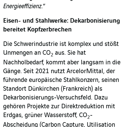
Energieeffizienz
.“
Eisen- und Stahlwerke: Dekarbonisierung
bereitet Kopfzerbrechen
Die Schwerindustrie ist komplex und stößt
Unmengen an CO
aus. Sie hat
2
Nachholbedarf, kommt aber langsam in die
Gänge. Seit 2021 nutzt ArcelorMittal, der
führende europäische Stahlkonzern, seinen
Standort Dünkirchen (Frankreich) als
Dekarbonisierungs-Versuchsfeld. Dazu
gehören Projekte zur Direktreduktion mit
Erdgas, grüner Wasserstoff, CO
-
2
Abscheidung (Carbon Capture, Utilisation