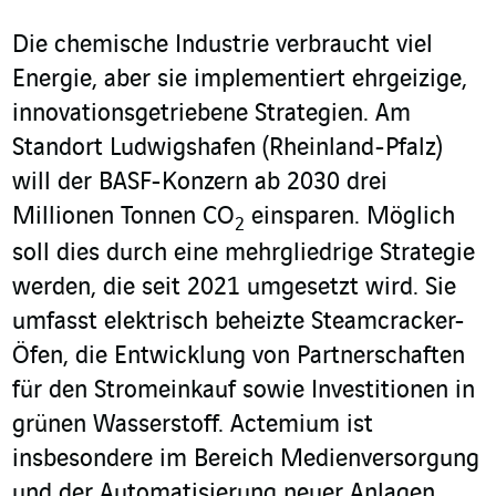
Die chemische Industrie verbraucht viel
Energie, aber sie implementiert ehrgeizige,
innovationsgetriebene Strategien. Am
Standort Ludwigshafen (Rheinland-Pfalz)
will der BASF-Konzern ab 2030 drei
Millionen Tonnen CO
einsparen. Möglich
2
soll dies durch eine mehrgliedrige Strategie
werden, die seit 2021 umgesetzt wird. Sie
umfasst elektrisch beheizte Steamcracker-
Öfen, die Entwicklung von Partnerschaften
für den Stromeinkauf sowie Investitionen in
grünen Wasserstoff. Actemium ist
insbesondere im Bereich Medienversorgung
und der Automatisierung neuer Anlagen