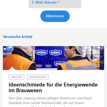
Verwandte Artikel
INDUSTRY
PERFORMANCE
Ideenschmiede für die Energiewende
im Brauwesen
Seit über zwanzig Jahren pflegen Actemium und Royal
Swinkels eine solide Partnerschaft, die auf einem