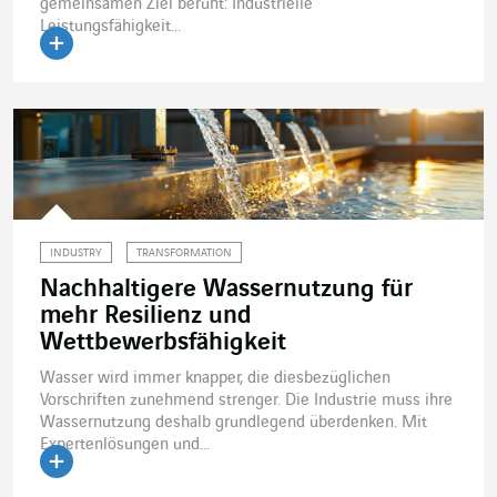
gemeinsamen Ziel beruht: Industrielle
Leistungsfähigkeit...
Artikel lesen
INDUSTRY
TRANSFORMATION
Nachhaltigere Wassernutzung für
mehr Resilienz und
Wettbewerbsfähigkeit
Wasser wird immer knapper, die diesbezüglichen
Vorschriften zunehmend strenger. Die Industrie muss ihre
Wassernutzung deshalb grundlegend überdenken. Mit
Expertenlösungen und...
Artikel lesen