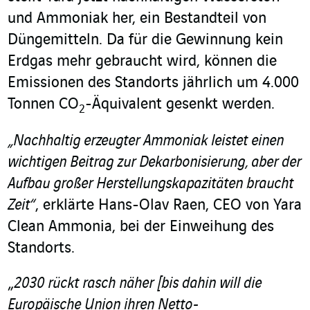
und Ammoniak her, ein Bestandteil von
Düngemitteln. Da für die Gewinnung kein
Erdgas mehr gebraucht wird, können die
Emissionen des Standorts jährlich um 4.000
Tonnen CO
-Äquivalent gesenkt werden.
2
„Nachhaltig erzeugter Ammoniak leistet einen
wichtigen Beitrag zur Dekarbonisierung, aber der
Aufbau großer Herstellungskapazitäten braucht
Zeit“
, erklärte Hans-Olav Raen, CEO von Yara
Clean Ammonia, bei der Einweihung des
Standorts.
„
2030 rückt rasch näher [bis dahin will die
Europäische Union ihren Netto-