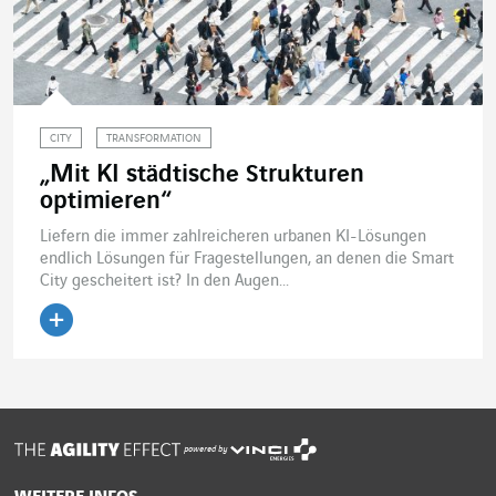
CITY
TRANSFORMATION
„Mit KI städtische Strukturen
optimieren“
Liefern die immer zahlreicheren urbanen KI-Lösungen
endlich Lösungen für Fragestellungen, an denen die Smart
City gescheitert ist? In den Augen...
Artikel lesen
powered by