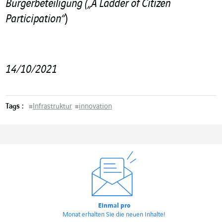
Bürgerbeteiligung („A Ladder of Citizen
Participation“
)
14/10/2021
Tags :
#
Infrastruktur
#
innovation
Einmal pro
Monat erhalten Sie die neuen Inhalte!