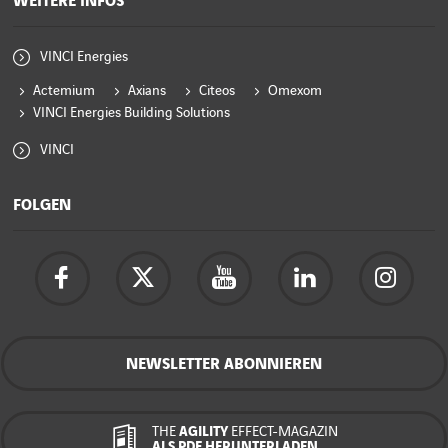
WEITERE INFOS
VINCI Energies
Actemium
Axians
Citeos
Omexom
VINCI Energies Building Solutions
VINCI
FOLGEN
NEWSLETTER ABONNIEREN
THE
AGILITY
EFFECT-MAGAZIN
ALS PDF HERUNTERLADEN