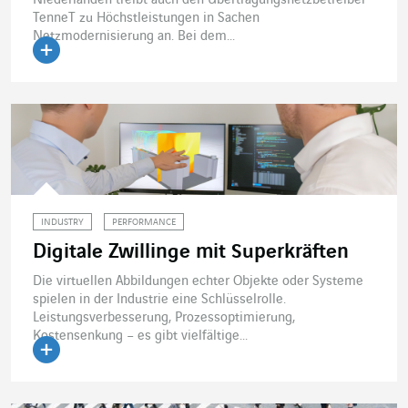
Niederlanden treibt auch den Übertragungsnetzbetreiber
TenneT zu Höchstleistungen in Sachen
Netzmodernisierung an. Bei dem...
Artikel lesen
INDUSTRY
PERFORMANCE
Digitale Zwillinge mit Superkräften
Die virtuellen Abbildungen echter Objekte oder Systeme
spielen in der Industrie eine Schlüsselrolle.
Leistungsverbesserung, Prozessoptimierung,
Kostensenkung – es gibt vielfältige...
Artikel lesen