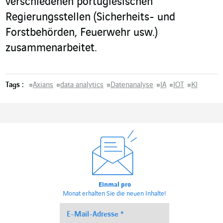
verschiedenen portugiesischen
Regierungsstellen (Sicherheits- und
Forstbehörden, Feuerwehr usw.)
zusammenarbeitet.
Tags :
#
Axians
#
data analytics
#
Datenanalyse
#
IA
#
IOT
#
KI
Einmal pro
Monat erhalten Sie die neuen Inhalte!