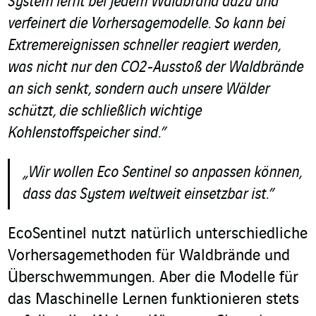
System lernt bei jedem Waldbrand dazu und
verfeinert die Vorhersagemodelle. So kann bei
Extremereignissen schneller reagiert werden,
was nicht nur den CO
2
-Ausstoß der Waldbrände
an sich senkt, sondern auch unsere Wälder
schützt, die schließlich wichtige
Kohlenstoffspeicher sind.”
„Wir wollen Eco Sentinel so anpassen können,
dass das System weltweit einsetzbar ist.”
EcoSentinel nutzt natürlich unterschiedliche
Vorhersagemethoden für Waldbrände und
Überschwemmungen. Aber die Modelle für
das Maschinelle Lernen funktionieren stets