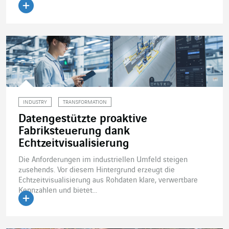
Artikel lesen
INDUSTRY
TRANSFORMATION
Datengestützte proaktive
Fabriksteuerung dank
Echtzeitvisualisierung
Die Anforderungen im industriellen Umfeld steigen
zusehends. Vor diesem Hintergrund erzeugt die
Echtzeitvisualisierung aus Rohdaten klare, verwertbare
Kennzahlen und bietet...
Artikel lesen