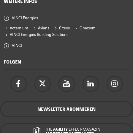
WEITERE INFOS
VINCI Energies
Actemium
Axians
Citeos
Omexom
VINCI Energies Building Solutions
VINCI
FOLGEN
NEWSLETTER ABONNIEREN
THE
AGILITY
EFFECT-MAGAZIN