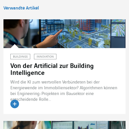
Verwandte Artikel
BUILDINGS
INNOVATION
Von der Artificial zur Building
Intelligence
Wird die KI zum wertvollen Verbündeten bei der
Energiewende im Immobiliensektor? Algorithmen können
bei Engineering-Projekten im Bausektor eine
entscheidende Rolle...
Artikel lesen