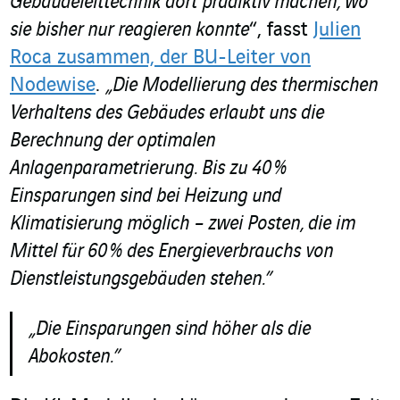
Gebäudeleittechnik dort prädiktiv machen, wo
sie bisher nur reagieren konnte
“, fasst
Julien
Roca zusammen, der BU-Leiter von
Nodewise
.
„Die Modellierung des thermischen
Verhaltens des Gebäudes erlaubt uns die
Berechnung der optimalen
Anlagenparametrierung. Bis zu 40 %
Einsparungen sind bei Heizung und
Klimatisierung möglich – zwei Posten, die im
Mittel für 60 % des Energieverbrauchs von
Dienstleistungsgebäuden stehen.”
„Die Einsparungen sind höher als die
Abokosten.”