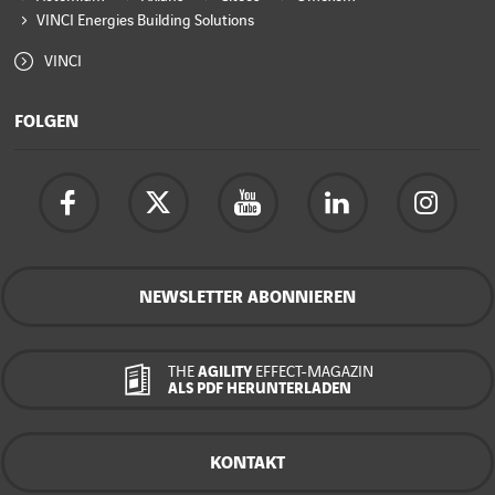
VINCI Energies Building Solutions
VINCI
FOLGEN
NEWSLETTER ABONNIEREN
THE
AGILITY
EFFECT-MAGAZIN
ALS PDF HERUNTERLADEN
KONTAKT