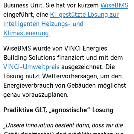
Business Unit. Sie hat vor kurzem
WiseBMS
eingeführt, eine
KI-gestützte Lösung zur
intelligenten Heizungs- und
Klimasteuerung.
WiseBMS wurde von VINCI Energies
Building Solutions finanziert und mit dem
VINCI-Umweltpreis
ausgezeichnet. Die
Lösung nutzt Wettervorhersagen, um den
Energieverbrauch von Gebäuden möglichst
genau vorauszuplanen.
Prädiktive GLT, „agnostische“ Lösung
„Unsere Innovation besteht darin, dass wir die