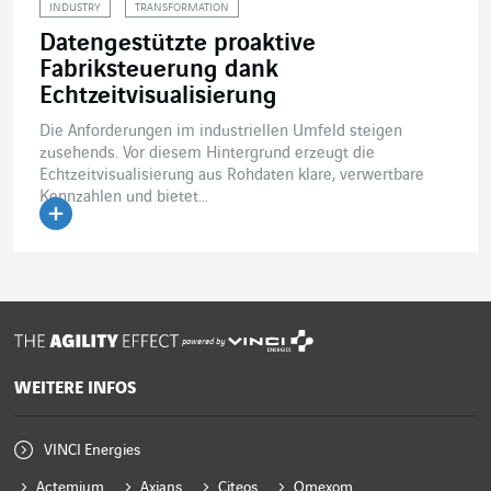
INDUSTRY
TRANSFORMATION
Datengestützte proaktive
Fabriksteuerung dank
Echtzeitvisualisierung
Die Anforderungen im industriellen Umfeld steigen
zusehends. Vor diesem Hintergrund erzeugt die
Echtzeitvisualisierung aus Rohdaten klare, verwertbare
Kennzahlen und bietet...
Artikel lesen
powered by
WEITERE INFOS
VINCI Energies
Actemium
Axians
Citeos
Omexom