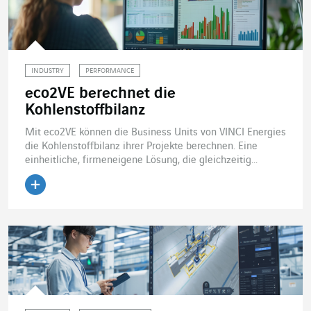
INDUSTRY
PERFORMANCE
eco2VE berechnet die
Kohlenstoffbilanz
Mit eco2VE können die Business Units von VINCI Energies
die Kohlenstoffbilanz ihrer Projekte berechnen. Eine
einheitliche, firmeneigene Lösung, die gleichzeitig...
Artikel lesen