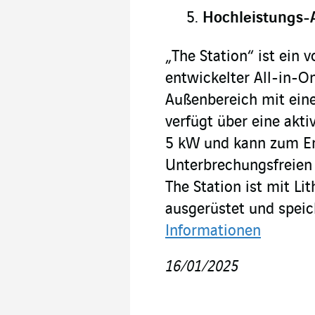
Hochleistungs-
„The Station“ ist ein
entwickelter All-in-O
Außenbereich mit eine
verfügt über eine akti
5 kW und kann zum E
Unterbrechungsfreien
The Station ist mit L
ausgerüstet und speic
Informationen
16/01/2025