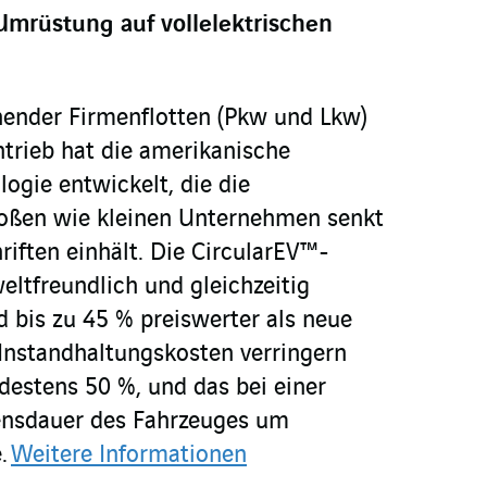
mrüstung auf vollelektrischen
ender Firmenflotten (Pkw und Lkw)
ntrieb hat die amerikanische
logie entwickelt, die die
roßen wie kleinen Unternehmen senkt
iften einhält. Die CircularEV™-
ltfreundlich und gleichzeitig
d bis zu 45 % preiswerter als neue
 Instandhaltungskosten verringern
destens 50 %, und das bei einer
ensdauer des Fahrzeuges um
.
Weitere Informationen