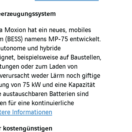
eerzeugungssystem
ma Moxion hat ein neues, mobiles
em (BESS) namens MP-75 entwickelt.
, autonome und hybride
gnet, beispielsweise auf Baustellen,
ltungen oder zum Laden von
 verursacht weder Lärm noch giftige
tung von 75 kW und eine Kapazität
 austauschbaren Batterien sind
n für eine kontinuierliche
tere Informationen
r kostengünstigen