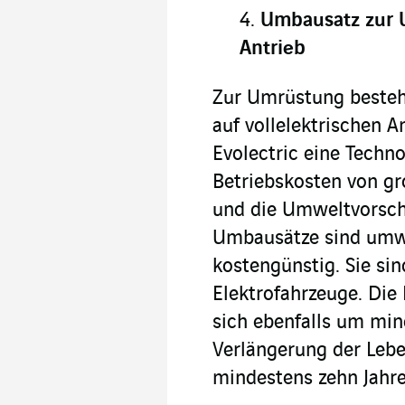
Umbausatz zur U
Antrieb
Zur Umrüstung besteh
auf vollelektrischen A
Evolectric eine Techno
Betriebskosten von g
und die Umweltvorschr
Umbausätze sind umwe
kostengünstig. Sie sin
Elektrofahrzeuge. Die
sich ebenfalls um min
Verlängerung der Leb
mindestens zehn Jahre