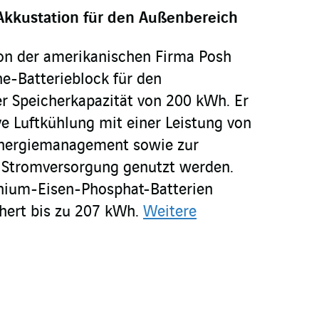
Akkustation für den Außenbereich
 von der amerikanischen Firma Posh
ne-Batterieblock für den
r Speicherkapazität von 200 kWh. Er
ve Luftkühlung mit einer Leistung von
nergiemanagement sowie zur
 Stromversorgung genutzt werden.
ithium-Eisen-Phosphat-Batterien
hert bis zu 207 kWh.
Weitere