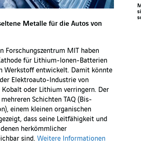
M
s
s
seltene Metalle für die Autos von
n Forschungszentrum MIT haben
athode für Lithium-Ionen-Batterien
n Werkstoff entwickelt. Damit könnte
 der Elektroauto-Industrie von
 Kobalt oder Lithium verringern. Der
 mehreren Schichten TAQ (Bis-
n), einem kleinen organischen
ezeigt, dass seine Leitfähigkeit und
t denen herkömmlicher
eichbar sind.
Weitere Informationen