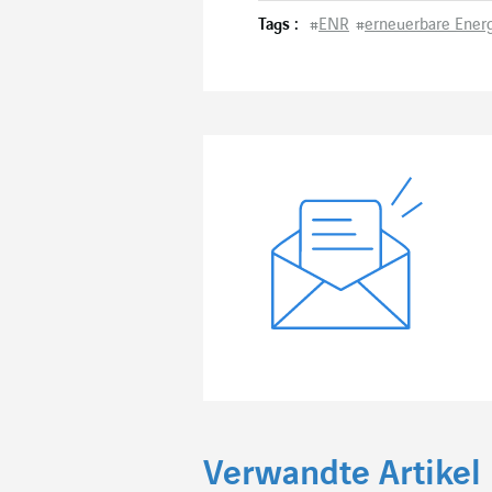
Tags :
#
ENR
#
erneuerbare Ener
Verwandte Artikel