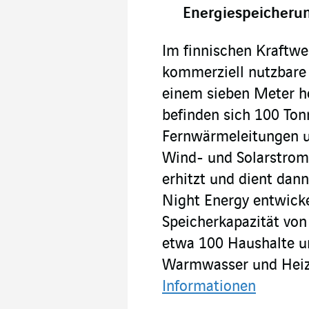
Energiespeicheru
Im finnischen Kraftwer
kommerziell nutzbare 
einem sieben Meter h
befinden sich 100 To
Fernwärmeleitungen un
Wind- und Solarstrom
erhitzt und dient dan
Night Energy entwicke
Speicherkapazität vo
etwa 100 Haushalte u
Warmwasser und Heiz
Informationen