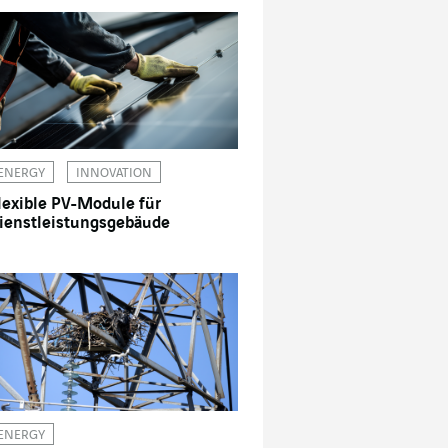
ENERGY
INNOVATION
lexible PV-Module für
ienstleistungsgebäude
ENERGY