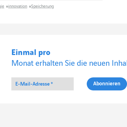
gie
#
innovation
#
Speicherung
Einmal pro
Monat erhalten Sie die neuen Inhal