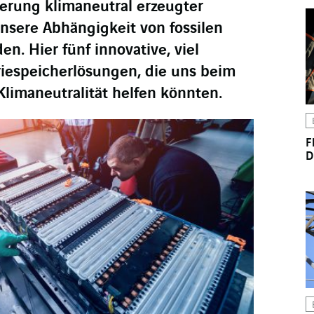
erung klimaneutral erzeugter
nsere Abhängigkeit von fossilen
n. Hier fünf innovative, viel
iespeicherlösungen, die uns beim
Klimaneutralität helfen könnten.
F
D