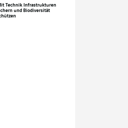
it Technik Infrastrukturen
ichern und Biodiversität
chützen