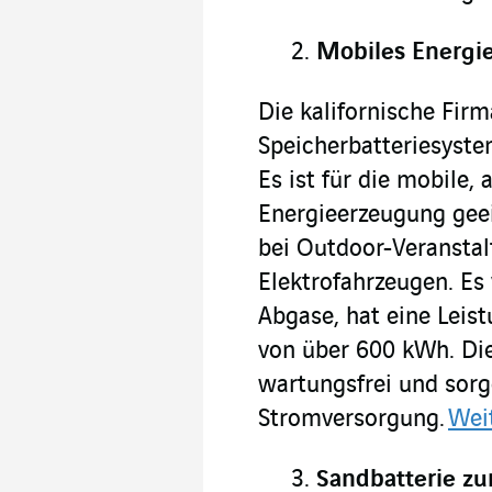
Mobiles Energi
Die kalifornische Fir
Speicherbatteriesyst
Es ist für die mobile
Energieerzeugung geei
bei Outdoor-Veransta
Elektrofahrzeugen. Es
Abgase, hat eine Leis
von über 600 kWh. Die
wartungsfrei und sorge
Stromversorgung.
Wei
Sandbatterie zu