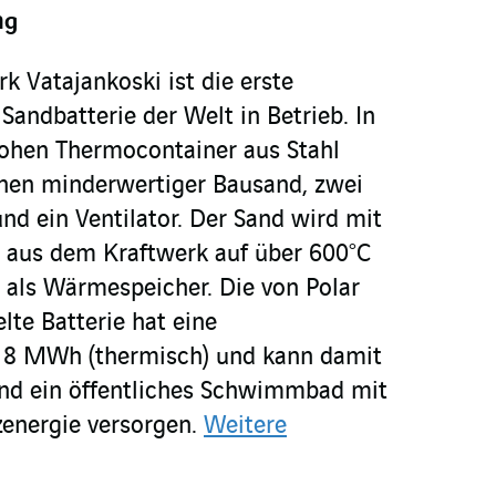
ng
k Vatajankoski ist die erste
Sandbatterie der Welt in Betrieb. In
ohen Thermocontainer aus Stahl
nnen minderwertiger Bausand, zwei
d ein Ventilator. Der Sand wird mit
 aus dem Kraftwerk auf über 600°C
n als Wärmespeicher. Die von Polar
lte Batterie hat eine
n 8 MWh (thermisch) und kann damit
nd ein öffentliches Schwimmbad mit
energie versorgen.
Weitere