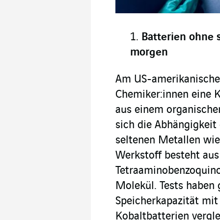
Batterien ohne 
morgen
Am US-amerikanische
Chemiker:innen eine K
aus einem organische
sich die Abhängigkeit
seltenen Metallen wie
Werkstoff besteht aus
Tetraaminobenzoquino
Molekül. Tests haben g
Speicherkapazität mi
Kobaltbatterien vergl