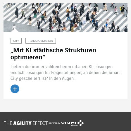
CITY
TRANSFORMATION
„Mit KI städtische Strukturen
optimieren“
Liefern die immer zahlreicheren urbanen KI-Lösungen
endlich Lösungen für Fragestellungen, an denen die Smart
City gescheitert ist? In den Augen...
Artikel lesen
powered by