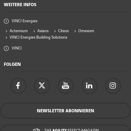
WEITERE INFOS
VINCI Energies
Actemium
Axians
Citeos
Omexom
VINCI Energies Building Solutions
VINCI
FOLGEN
NEWSLETTER ABONNIEREN
THE
AGILITY
EFFECT-MAGAZIN