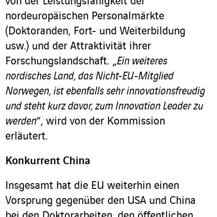
von der Leistungsfähigkeit der
nordeuropäischen Personalmärkte
(Doktoranden, Fort- und Weiterbildung
usw.) und der Attraktivität ihrer
Forschungslandschaft. „
Ein weiteres
nordisches Land, das Nicht-EU-Mitglied
Norwegen, ist ebenfalls sehr innovationsfreudig
und steht kurz davor, zum Innovation Leader zu
werden
“, wird von der Kommission
erläutert.
Konkurrent China
Insgesamt hat die EU weiterhin einen
Vorsprung gegenüber den USA und China
bei den Doktorarbeiten, den öffentlichen